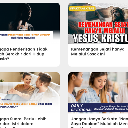
apa Penderitaan Tidak
Kemenangan Sejati hanya
ah Berakhir dari Hidup
Melalui Sosok Ini
sia?
apa Suami Perlu Lebih
Jangan Hanya Berkata "Nan
 dari Istri dalam
Saya Doakan" Mulailah Me