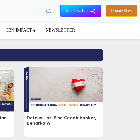
Ask Jawaban
Donate Now
CBN IMPACT
NEWSLETTER
dar
Detoks Hati Bisa Cegah Kanker,
Benarkah?