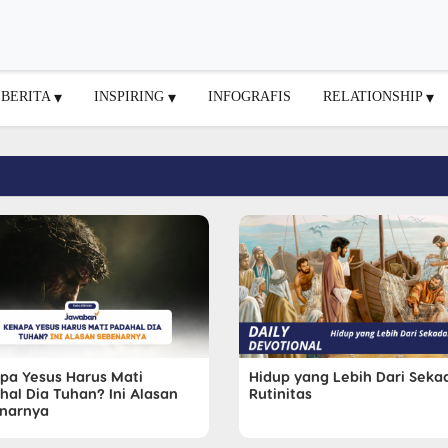
BERITA
INSPIRING
INFOGRAFIS
RELATIONSHIP
pa Yesus Harus Mati
Hidup yang Lebih Dari Seka
hal Dia Tuhan? Ini Alasan
Rutinitas
narnya