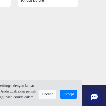
Sangat Dalam
rfungsi dengan lancar
 Anda tidak akan pernah
Decline
Accept
enggunaan cookie dalam