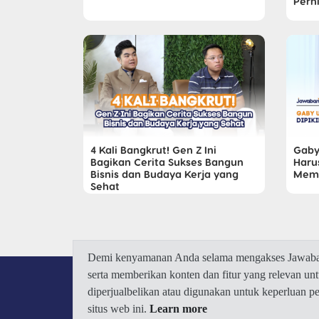
Pern
4 Kali Bangkrut! Gen Z Ini
Gaby
Bagikan Cerita Sukses Bangun
Haru
Bisnis dan Budaya Kerja yang
Memu
Sehat
Demi kenyamanan Anda selama mengakses Jawaban.
serta memberikan konten dan fitur yang relevan u
diperjualbelikan atau digunakan untuk keperluan 
situs web ini.
Learn more