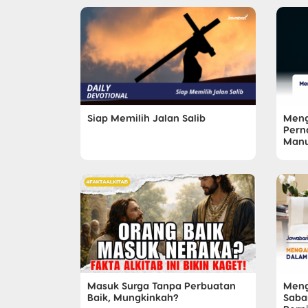
Meng
Siap Memilih Jalan Salib
Pern
Manu
Masuk Surga Tanpa Perbuatan
Meng
Baik, Mungkinkah?
Sabar