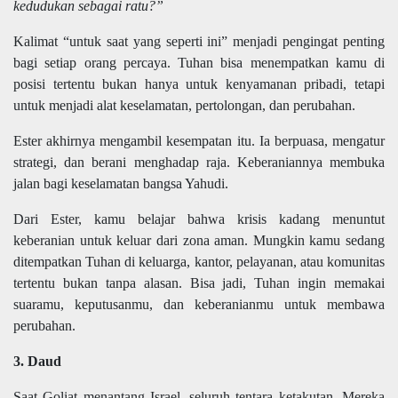
kedudukan sebagai ratu?”
Kalimat “untuk saat yang seperti ini” menjadi pengingat penting
bagi setiap orang percaya. Tuhan bisa menempatkan kamu di
posisi tertentu bukan hanya untuk kenyamanan pribadi, tetapi
untuk menjadi alat keselamatan, pertolongan, dan perubahan.
Ester akhirnya mengambil kesempatan itu. Ia berpuasa, mengatur
strategi, dan berani menghadap raja. Keberaniannya membuka
jalan bagi keselamatan bangsa Yahudi.
Dari Ester, kamu belajar bahwa krisis kadang menuntut
keberanian untuk keluar dari zona aman. Mungkin kamu sedang
ditempatkan Tuhan di keluarga, kantor, pelayanan, atau komunitas
tertentu bukan tanpa alasan. Bisa jadi, Tuhan ingin memakai
suaramu, keputusanmu, dan keberanianmu untuk membawa
perubahan.
3. Daud
Saat Goliat menantang Israel, seluruh tentara ketakutan. Mereka