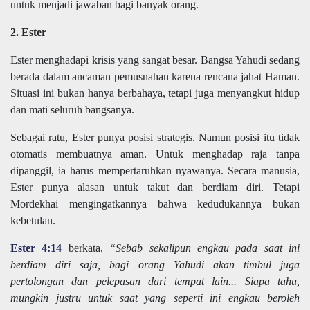
untuk menjadi jawaban bagi banyak orang.
2. Ester
Ester menghadapi krisis yang sangat besar. Bangsa Yahudi sedang
berada dalam ancaman pemusnahan karena rencana jahat Haman.
Situasi ini bukan hanya berbahaya, tetapi juga menyangkut hidup
dan mati seluruh bangsanya.
Sebagai ratu, Ester punya posisi strategis. Namun posisi itu tidak
otomatis membuatnya aman. Untuk menghadap raja tanpa
dipanggil, ia harus mempertaruhkan nyawanya. Secara manusia,
Ester punya alasan untuk takut dan berdiam diri. Tetapi
Mordekhai mengingatkannya bahwa kedudukannya bukan
kebetulan.
Ester 4:14
berkata,
“Sebab sekalipun engkau pada saat ini
berdiam diri saja, bagi orang Yahudi akan timbul juga
pertolongan dan pelepasan dari tempat lain... Siapa tahu,
mungkin justru untuk saat yang seperti ini engkau beroleh