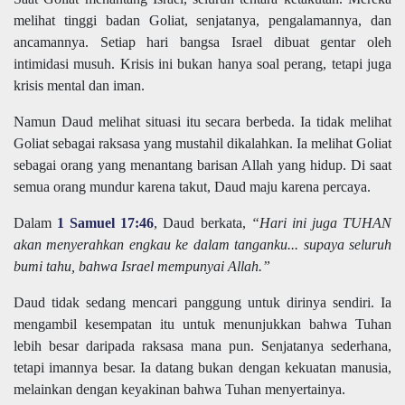
melihat tinggi badan Goliat, senjatanya, pengalamannya, dan
ancamannya. Setiap hari bangsa Israel dibuat gentar oleh
intimidasi musuh. Krisis ini bukan hanya soal perang, tetapi juga
krisis mental dan iman.
Namun Daud melihat situasi itu secara berbeda. Ia tidak melihat
Goliat sebagai raksasa yang mustahil dikalahkan. Ia melihat Goliat
sebagai orang yang menantang barisan Allah yang hidup. Di saat
semua orang mundur karena takut, Daud maju karena percaya.
Dalam
1 Samuel 17:46
, Daud berkata,
“Hari ini juga TUHAN
akan menyerahkan engkau ke dalam tanganku... supaya seluruh
bumi tahu, bahwa Israel mempunyai Allah.”
Daud tidak sedang mencari panggung untuk dirinya sendiri. Ia
mengambil kesempatan itu untuk menunjukkan bahwa Tuhan
lebih besar daripada raksasa mana pun. Senjatanya sederhana,
tetapi imannya besar. Ia datang bukan dengan kekuatan manusia,
melainkan dengan keyakinan bahwa Tuhan menyertainya.