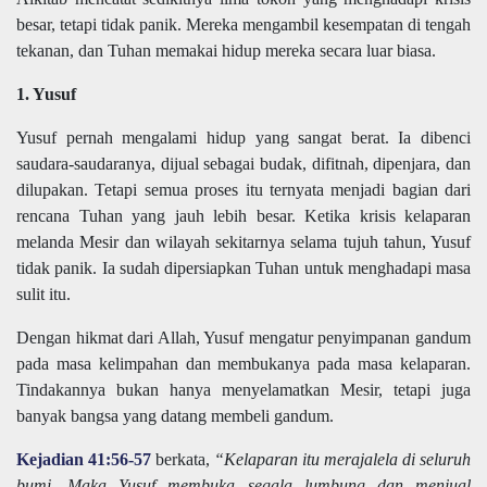
besar, tetapi tidak panik. Mereka mengambil kesempatan di tengah
tekanan, dan Tuhan memakai hidup mereka secara luar biasa.
1. Yusuf
Yusuf pernah mengalami hidup yang sangat berat. Ia dibenci
saudara-saudaranya, dijual sebagai budak, difitnah, dipenjara, dan
dilupakan. Tetapi semua proses itu ternyata menjadi bagian dari
rencana Tuhan yang jauh lebih besar. Ketika krisis kelaparan
melanda Mesir dan wilayah sekitarnya selama tujuh tahun, Yusuf
tidak panik. Ia sudah dipersiapkan Tuhan untuk menghadapi masa
sulit itu.
Dengan hikmat dari Allah, Yusuf mengatur penyimpanan gandum
pada masa kelimpahan dan membukanya pada masa kelaparan.
Tindakannya bukan hanya menyelamatkan Mesir, tetapi juga
banyak bangsa yang datang membeli gandum.
Kejadian 41:56-57
berkata,
“Kelaparan itu merajalela di seluruh
bumi. Maka Yusuf membuka segala lumbung dan menjual