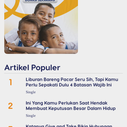
Artikel Populer
1
Liburan Bareng Pacar Seru Sih, Tapi Kamu
Perlu Sepakati Dulu 4 Batasan Wajib Ini
Single
2
Ini Yang Kamu Perlukan Saat Hendak
Membuat Keputusan Besar Dalam Hidup
Single
Katanya Give and Take Bikin Hubungan