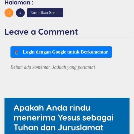
Halaman :
Tampilkan Semua
1
2
Leave a Comment
Login dengan Google untuk Berkomentar
Belum ada komentar. Jadilah yang pertama!
Apakah Anda rindu
menerima Yesus sebagai
Tuhan dan Juruslamat