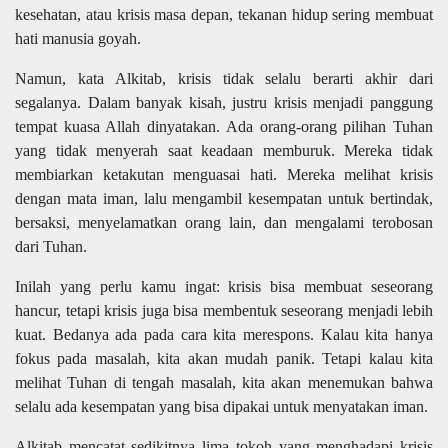
kesehatan, atau krisis masa depan, tekanan hidup sering membuat
hati manusia goyah.
Namun, kata Alkitab, krisis tidak selalu berarti akhir dari
segalanya. Dalam banyak kisah, justru krisis menjadi panggung
tempat kuasa Allah dinyatakan. Ada orang-orang pilihan Tuhan
yang tidak menyerah saat keadaan memburuk. Mereka tidak
membiarkan ketakutan menguasai hati. Mereka melihat krisis
dengan mata iman, lalu mengambil kesempatan untuk bertindak,
bersaksi, menyelamatkan orang lain, dan mengalami terobosan
dari Tuhan.
Inilah yang perlu kamu ingat: krisis bisa membuat seseorang
hancur, tetapi krisis juga bisa membentuk seseorang menjadi lebih
kuat. Bedanya ada pada cara kita merespons. Kalau kita hanya
fokus pada masalah, kita akan mudah panik. Tetapi kalau kita
melihat Tuhan di tengah masalah, kita akan menemukan bahwa
selalu ada kesempatan yang bisa dipakai untuk menyatakan iman.
Alkitab mencatat sedikitnya lima tokoh yang menghadapi krisis