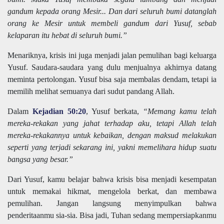
gandum kepada orang Mesir... Dan dari seluruh bumi datanglah
orang ke Mesir untuk membeli gandum dari Yusuf, sebab
kelaparan itu hebat di seluruh bumi.”
Menariknya, krisis ini juga menjadi jalan pemulihan bagi keluarga
Yusuf. Saudara-saudara yang dulu menjualnya akhirnya datang
meminta pertolongan. Yusuf bisa saja membalas dendam, tetapi ia
memilih melihat semuanya dari sudut pandang Allah.
Dalam
Kejadian 50:20
, Yusuf berkata,
“Memang kamu telah
mereka-rekakan yang jahat terhadap aku, tetapi Allah telah
mereka-rekakannya untuk kebaikan, dengan maksud melakukan
seperti yang terjadi sekarang ini, yakni memelihara hidup suatu
bangsa yang besar.”
Dari Yusuf, kamu belajar bahwa krisis bisa menjadi kesempatan
untuk memakai hikmat, mengelola berkat, dan membawa
pemulihan. Jangan langsung menyimpulkan bahwa
penderitaanmu sia-sia. Bisa jadi, Tuhan sedang mempersiapkanmu