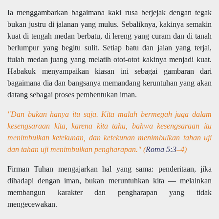
Ia menggambarkan bagaimana kaki rusa berjejak dengan tegak
bukan justru di jalanan yang mulus. Sebaliknya, kakinya semakin
kuat di tengah medan berbatu, di lereng yang curam dan di tanah
berlumpur yang begitu sulit. Setiap batu dan jalan yang terjal,
itulah medan juang yang melatih otot-otot kakinya menjadi kuat.
Habakuk menyampaikan kiasan ini sebagai gambaran dari
bagaimana dia dan bangsanya memandang keruntuhan yang akan
datang sebagai proses pembentukan iman.
"Dan bukan hanya itu saja. Kita malah bermegah juga dalam
kesengsaraan kita, karena kita tahu, bahwa kesengsaraan itu
menimbulkan ketekunan, dan ketekunan menimbulkan tahan uji
dan tahan uji menimbulkan pengharapan." (
Roma 5:3
–4)
Firman Tuhan mengajarkan hal yang sama: penderitaan, jika
dihadapi dengan iman, bukan meruntuhkan kita — melainkan
membangun karakter dan pengharapan yang tidak
mengecewakan.