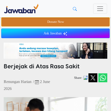
Donate Now
Ask Jawaban
Berjejak di Atas Rasa Sakit
Share:
Renungan Harian
/
2 June
2026