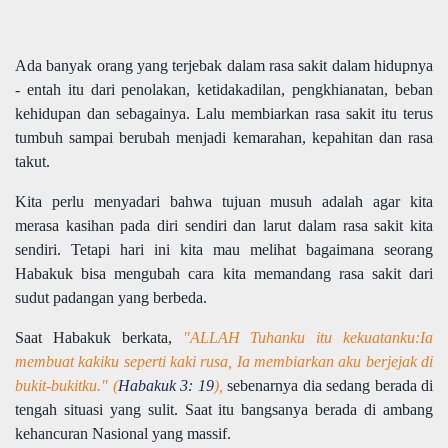
Ada banyak orang yang terjebak dalam rasa sakit dalam hidupnya
- entah itu dari penolakan, ketidakadilan, pengkhianatan, beban
kehidupan dan sebagainya. Lalu membiarkan rasa sakit itu terus
tumbuh sampai berubah menjadi kemarahan, kepahitan dan rasa
takut.
Kita perlu menyadari bahwa tujuan musuh adalah agar kita
merasa kasihan pada diri sendiri dan larut dalam rasa sakit kita
sendiri. Tetapi hari ini kita mau melihat bagaimana seorang
Habakuk bisa mengubah cara kita memandang rasa sakit dari
sudut padangan yang berbeda.
Saat Habakuk berkata,
"ALLAH Tuhanku itu kekuatanku:Ia
membuat kakiku seperti kaki rusa, Ia membiarkan aku berjejak di
bukit-bukitku." (
Habakuk 3: 19
),
sebenarnya dia sedang berada di
tengah situasi yang sulit. Saat itu bangsanya berada di ambang
kehancuran Nasional yang massif.