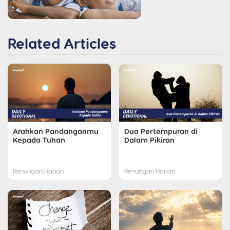
Related Articles
Arahkan Pandanganmu
Dua Pertempuran di
Kepada Tuhan
Dalam Pikiran
Renungan Harian
Renungan Harian