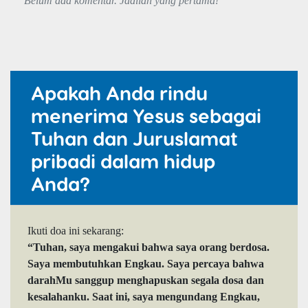
Belum ada komentar. Jadilah yang pertama!
Apakah Anda rindu
menerima Yesus sebagai
Tuhan dan Juruslamat
pribadi dalam hidup
Anda?
Ikuti doa ini sekarang:
“Tuhan, saya mengakui bahwa saya orang berdosa.
Saya membutuhkan Engkau. Saya percaya bahwa
darahMu sanggup menghapuskan segala dosa dan
kesalahanku. Saat ini, saya mengundang Engkau,