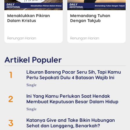
Menaklukkan Pikiran
Memandang Tuhan
Dalam Kristus
Dengan Takjub
Renungan Harian
Renungan Harian
Artikel Populer
1
Liburan Bareng Pacar Seru Sih, Tapi Kamu
Perlu Sepakati Dulu 4 Batasan Wajib Ini
Single
2
Ini Yang Kamu Perlukan Saat Hendak
Membuat Keputusan Besar Dalam Hidup
Single
3
Katanya Give and Take Bikin Hubungan
Sehat dan Langgeng, Benarkah?