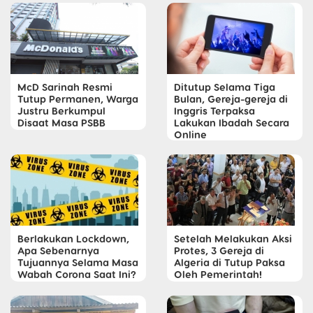
McD Sarinah Resmi
Ditutup Selama Tiga
Tutup Permanen, Warga
Bulan, Gereja-gereja di
Justru Berkumpul
Inggris Terpaksa
Disaat Masa PSBB
Lakukan Ibadah Secara
Online
Berlakukan Lockdown,
Setelah Melakukan Aksi
Apa Sebenarnya
Protes, 3 Gereja di
Tujuannya Selama Masa
Algeria di Tutup Paksa
Wabah Corona Saat Ini?
Oleh Pemerintah!