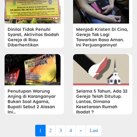
Dinilai Tidak Penuhi
Menjadi Kristen Di Cina,
Syarat, Aktivitas Ibadah
Gereja Tak Lagi
Gereja di Riau
Tawarkan Rasa Aman.
Diberhentikan
Ini Perjuangannya!
Penutupan Warung
Selama 5 Tahun, Ada 32
Anjing di Karanganyar
Gereja Telah Ditutup.
Bukan Soal Agama,
Lantas, Dimana
Bupati Sebut 2 Alasan
Kesetaraan Rumah
Ini...
Ibadat ?
1
2
3
4
»
Last