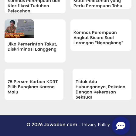
Komnas Perempuan dan
Motif Pelecehan yang
Klarifikasi Tuduhan
Perlu Perempuan Tahu
Pelecehan
Komnas Perempuan
Angkat Bicara Soal
Larangan "Ngangkang"
Jika Pemerintah Takut,
Diskriminasi Langgeng
75 Persen Korban KDRT
Tidak Ada
Pilih Bungkam Karena
Hubungannya, Pakaian
Malu
Dengan Kekerasan
Seksual
© 2026 Jawaban.com -
Privacy Policy