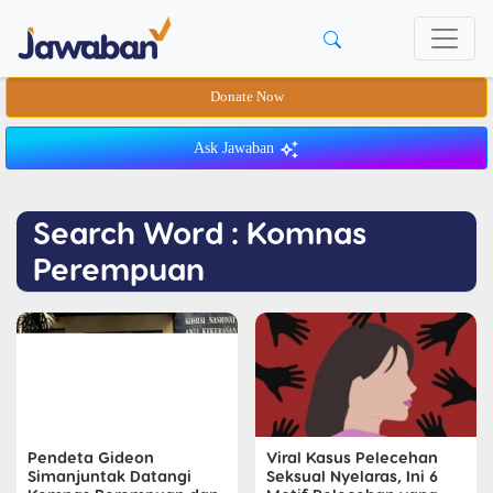
Donate Now
Ask Jawaban
Search Word : Komnas
Perempuan
Pendeta Gideon
Viral Kasus Pelecehan
Simanjuntak Datangi
Seksual Nyelaras, Ini 6