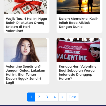
Wajib Tau, 4 Hal Ini Ngga
Dalam Memaknai Kasih,
Boleh Dilakukan Orang
Inilah Beda Alkitab
Kristen di Hari
Dengan Dunia
Valentine!
Valentine Sendirian?
Kenapa Hari Valentine
Jangan Galau. Lakukan
Bagi Sebagian Warga
Hal Ini, Biar Tahun
Indonesia Dianggap
Depan Nggak Sendiri
Haram?
Lagi!
1
2
3
4
»
Last