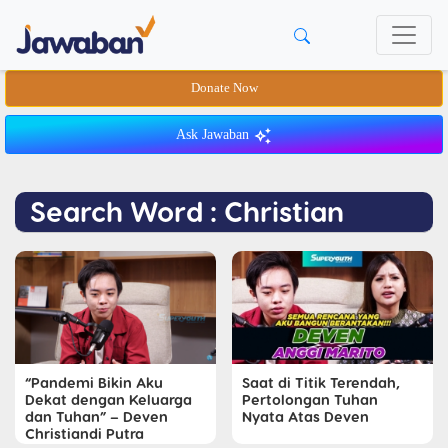
Donate Now
Ask Jawaban
Search Word : Christian
“Pandemi Bikin Aku
Saat di Titik Terendah,
Dekat dengan Keluarga
Pertolongan Tuhan
dan Tuhan” – Deven
Nyata Atas Deven
Christiandi Putra