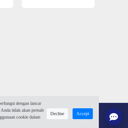
rfungsi dengan lancar
 Anda tidak akan pernah
Decline
Accept
enggunaan cookie dalam