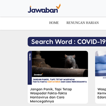
HOME
RENUNGAN HARIAN
Search Word : COVID-19
Jangan Panik, Tapi Tetap
Wasp
Waspada! Fakta-fakta
Keme
Hantavirus dan Cara
Edar
Mencegahnya