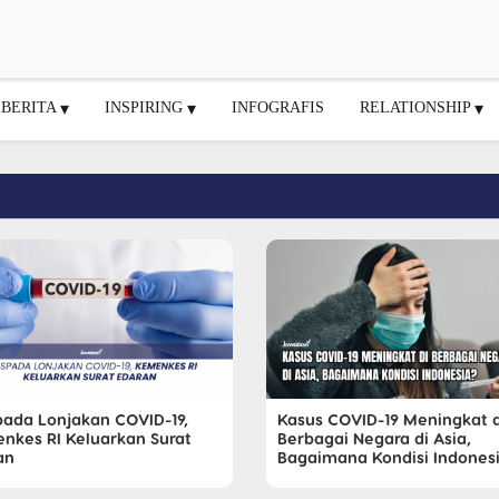
BERITA
INSPIRING
INFOGRAFIS
RELATIONSHIP
ada Lonjakan COVID-19,
Kasus COVID-19 Meningkat d
nkes RI Keluarkan Surat
Berbagai Negara di Asia,
an
Bagaimana Kondisi Indones