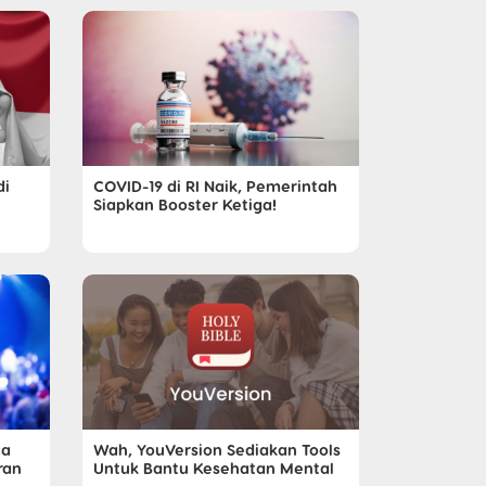
di
COVID-19 di RI Naik, Pemerintah
Siapkan Booster Ketiga!
ca
Wah, YouVersion Sediakan Tools
ran
Untuk Bantu Kesehatan Mental