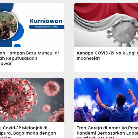
ah Harapan Baru Muncul di
Kenapa COVID-19 Naik Lagi 
ah Keputusasaan
Indonesia?
iawan
s Covid-19 Melonjak di
Tren Gereja di Amerika Pas
apura, Bagaimana dengan
Pandemi Berdasarkan Lapo