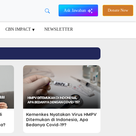
Ask Jawaban
Donate Now
CBN IMPACT
NEWSLETTER
i
Kemenkes Nyatakan Virus HMPV
Ditemukan di Indonesia, Apa
ia?
Bedanya Covid-19?