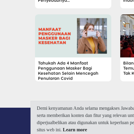
Penyebabnya...
Indo
Tahukah Ada 4 Manfaat
Bila
Penggunaan Masker Bagi
Temu
Kesehatan Selain Mencegah
Tak 
Penularan Covid
Demi kenyamanan Anda selama mengakses Jawaban.
serta memberikan konten dan fitur yang relevan u
diperjualbelikan atau digunakan untuk keperluan 
situs web ini.
Learn more