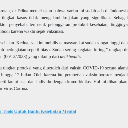
rotan, dr Erlina menjelaskan bahwa varian ini sudah ada di Indonesia
, tingkat kasus tidak mengalami lonjakan yang signifikan. Sebagai
aktor penyebab, termasuk pelonggaran protokol kesehatan, tingginya
tibodi karena waktu sejak vaksinasi.
sehatan. Kedua, saat ini mobilisasi masyarakat sudah sangat tinggi dan
dah berkegiatan seperti biasa. Sudah sering kegiatan luring,” ungkap dr
bu (06/12/2023) yang dikutip dari
detikhealth
.
a tingkat proteksi yang diperoleh dari vaksin COVID-19 secara alami
hingga 12 bulan. Oleh karena itu, pemberian vaksin booster menjadi
erti lanjut usia dan individu dengan komorbiditas. Hal ini diharapkan
ar virus Corona.
n Tools Untuk Bantu Kesehatan Mental