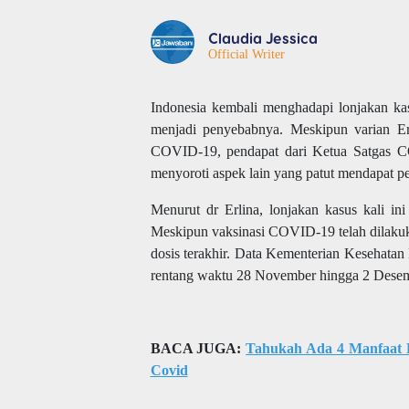
Claudia Jessica
Official Writer
Indonesia kembali menghadapi lonjakan ka
menjadi penyebabnya. Meskipun varian Er
COVID-19, pendapat dari Ketua Satgas CO
menyoroti aspek lain yang patut mendapat pe
Menurut dr Erlina, lonjakan kasus kali in
Meskipun vaksinasi COVID-19 telah dilakuka
dosis terakhir. Data Kementerian Kesehata
rentang waktu 28 November hingga 2 Dese
BACA JUGA:
Tahukah Ada 4 Manfaat 
Covid