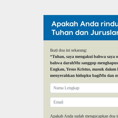
Apakah Anda rind
Tuhan dan Jurusla
Ikuti doa ini sekarang:
“Tuhan, saya mengakui bahwa saya 
bahwa darahMu sanggup menghapuskan
Engkau, Yesus Kristus, masuk dalam
menyerahkan hidupku bagiMu dan me
Apakah Anda sudah mengucapkan doa i