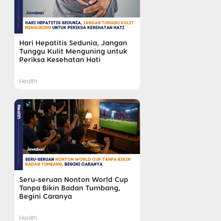
Hari Hepatitis Sedunia, Jangan
Tunggu Kulit Menguning untuk
Periksa Kesehatan Hati
Health
Seru-seruan Nonton World Cup
Tanpa Bikin Badan Tumbang,
Begini Caranya
Health