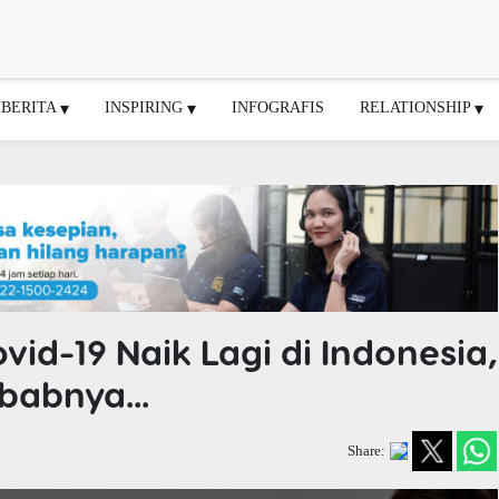
BERITA
INSPIRING
INFOGRAFIS
RELATIONSHIP
id-19 Naik Lagi di Indonesia,
babnya...
Share: