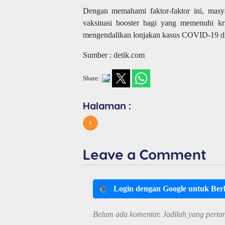
Dengan memahami faktor-faktor ini, masya
vaksinasi booster bagi yang memenuhi kri
mengendalikan lonjakan kasus COVID-19 di
Sumber : detik.com
Share:
Halaman :
1
Leave a Comment
Login dengan Google untuk Be
Belum ada komentar. Jadilah yang perta