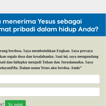
u menerima Yesus sebagai
mat pribadi dalam hidup Anda?
orang berdosa. Saya membutuhkan Engkau. Saya percaya
 segala dosa dan kesalahanku. Saat ini, saya mengundang
 hati dan hidupku menjadi Tuhan dan Juruslamatku. Saya
layaniMu. Dalam nama Yesus aku berdoa. Amin”
ni?