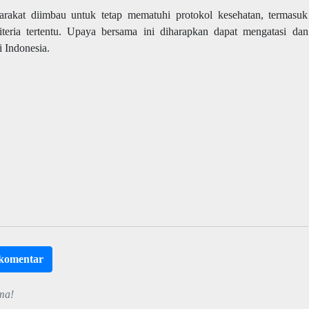
rakat diimbau untuk tetap mematuhi protokol kesehatan, termasuk
teria tertentu. Upaya bersama ini diharapkan dapat mengatasi dan
 Indonesia.
rkomentar
ma!