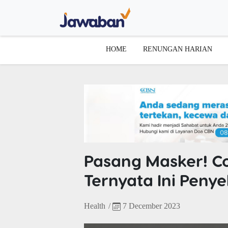
HOME
RENUNGAN HARIAN
Pasang Masker! Cov
Ternyata Ini Penye
Health
/
7 December 2023