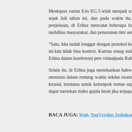
Meskipun varian Eris EG.5 telah menjadi so
sejak Juli tahun ini, dan pada waktu itu
penjelasan, dr Erlina mencatat beberapa f
mobilitas masyarakat, dan penurunan titer an
“Satu, kita sudah longgar dengan protokol ke
ini kita tidak bisa kontrol. Karena orang su
Erlina dalam konferensi pers virtualpada Ra
Selain itu, dr Erlina juga menekankan bahw
menurun dalam rentang waktu sekitar enam 
krusial, terutama untuk kelompok rentan sep
dapat menekan risiko gejala berat jika terpap
BACA JUGA:
Wah, YouVersion Sediaka