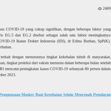
2469
sus COVID-19 yang cukup signifikan, dengan beberapa faktor yang
is EG.5 dan EG.2 disebut sebagai salah satu faktor meningkatnya
VID-19 Ikatan Dokter Indonesia (IDI), dr Erlina Burhan, SpP(K),
rhatian.
i terkait dengan menurunnya tingkat kekebalan tubuh di masyarakat.
n, tingkat proteksi dari vaksin menurun dalam beberapa bulan setelah
n RI mencatat peningkatan kasus COVID-19 sebanyak 80 persen dalam
mber 2023.
Penggunaan Masker Bagi Kesehatan Selain Mencegah Penularan