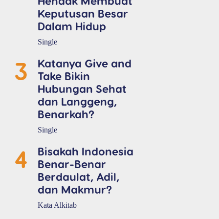
Hendak Membuat
Keputusan Besar
Dalam Hidup
Single
3
Katanya Give and
Take Bikin
Hubungan Sehat
dan Langgeng,
Benarkah?
Single
4
Bisakah Indonesia
Benar-Benar
Berdaulat, Adil,
dan Makmur?
Kata Alkitab