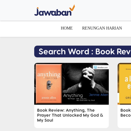
HOME
RENUNGAN HARIAN
Search Word : Book Re
Book Review: Anything, The
Book
Prayer That Unlocked My God &
Beco
My Soul