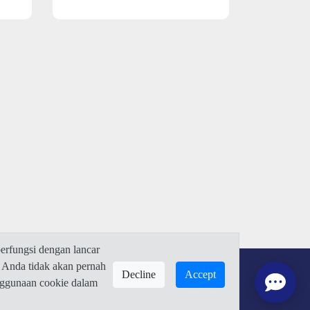
rfungsi dengan lancar
 Anda tidak akan pernah
Decline
Accept
enggunaan cookie dalam