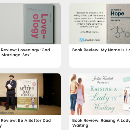
 Review: Loveology ‘God.
Book Review: My Name Is H
 Marriage. Sex’
 Review: Be A Better Dad
Book Review: Raising A Lady
y
Waiting