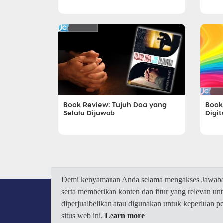
Book Review: Tujuh Doa yang
Book 
Selalu Dijawab
Digit
Demi kenyamanan Anda selama mengakses Jawaban.
serta memberikan konten dan fitur yang relevan u
diperjualbelikan atau digunakan untuk keperluan 
situs web ini.
Learn more