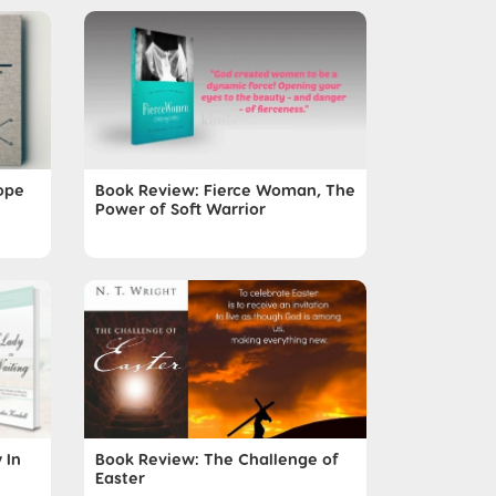
ope
Book Review: Fierce Woman, The
Power of Soft Warrior
 In
Book Review: The Challenge of
Easter