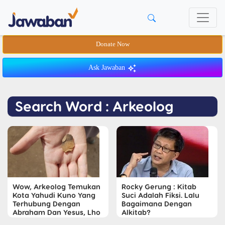
Donate Now
Ask Jawaban
Search Word : Arkeolog
Wow, Arkeolog Temukan
Rocky Gerung : Kitab
Kota Yahudi Kuno Yang
Suci Adalah Fiksi. Lalu
Terhubung Dengan
Bagaimana Dengan
Abraham Dan Yesus, Lho
Alkitab?