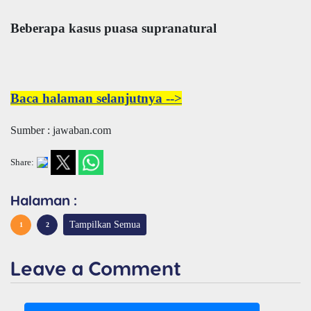
Beberapa kasus puasa supranatural
Baca halaman selanjutnya -->
Sumber : jawaban.com
Share:
Halaman :
Tampilkan Semua
1
2
Leave a Comment