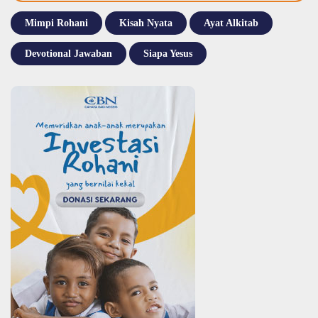
Mimpi Rohani
Kisah Nyata
Ayat Alkitab
Devotional Jawaban
Siapa Yesus