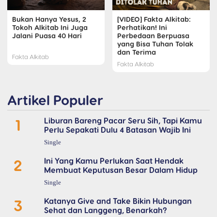
Bukan Hanya Yesus, 2
[VIDEO] Fakta Alkitab:
Tokoh Alkitab Ini Juga
Perhatikan! Ini
Jalani Puasa 40 Hari
Perbedaan Berpuasa
yang Bisa Tuhan Tolak
dan Terima
Fakta Alkitab
Fakta Alkitab
Artikel Populer
1
Liburan Bareng Pacar Seru Sih, Tapi Kamu
Perlu Sepakati Dulu 4 Batasan Wajib Ini
Single
2
Ini Yang Kamu Perlukan Saat Hendak
Membuat Keputusan Besar Dalam Hidup
Single
3
Katanya Give and Take Bikin Hubungan
Sehat dan Langgeng, Benarkah?