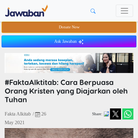
Donate Now
Ask Jawaban
#FaktaAlktitab: Cara Berpuasa
Orang Kristen yang Diajarkan oleh
Tuhan
Fakta Alkitab
/
26
Share:
May 2021