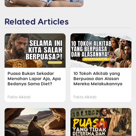
Related Articles
Puasa Bukan Sekadar
10 Tokoh Alkitab yang
Menahan Lapar Aja, Apa
Berpuasa dan Alasan
Bedanya Sama Diet?
Mereka Melakukannya
Fakta Alkitab
Fakta Alkitab