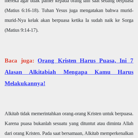
mereka agar tidak pamer kepada orang lain saat sedang berpuasa
(Matius 6:16-18). Tuhan Yesus juga mengatakan bahwa murid-
murid-Nya kelak akan berpuasa ketika Ia sudah naik ke Sorga
(Matius 9:14-17).
Baca juga:
Orang Kristen Harus Puasa, Ini 7
Alasan Alkitabiah Mengapa Kamu Harus
Melakukannya!
Alkitab tidak memerintahkan orang-orang Kristen untuk berpuasa.
Karena puasa bukanlah sesuatu yang dituntut atau diminta Allah
dari orang Kristen. Pada saat bersamaan, Alkitab memperkenalkan