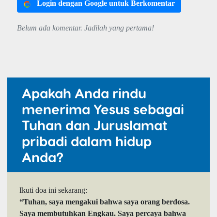
Login dengan Google untuk Berkomentar
Belum ada komentar. Jadilah yang pertama!
Apakah Anda rindu
menerima Yesus sebagai
Tuhan dan Juruslamat
pribadi dalam hidup
Anda?
Ikuti doa ini sekarang:
“Tuhan, saya mengakui bahwa saya orang berdosa.
Saya membutuhkan Engkau. Saya percaya bahwa