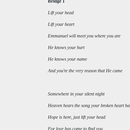
Bridge 1
Lift your head
Lift your heart
Emmanuel will meet you where you are
He knows your hurt
He knows your name
And you're the very reason that He came
Somewhere in your silent night
Heaven hears the song your broken heart ha
Hope is here, just lift your head
For love has come to find you