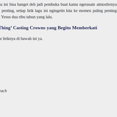
gu ini bisa banget deh jadi pembuka buat kamu ngerasain atmosfernya
enting, setiap lirik lagu ini ngingetin kita ke momen paling penting
 Yesus dua ribu tahun yang lalu.
Thing’ Casting Crowns yang Begitu Memberkati
 liriknya di bawah ini ya.
reach