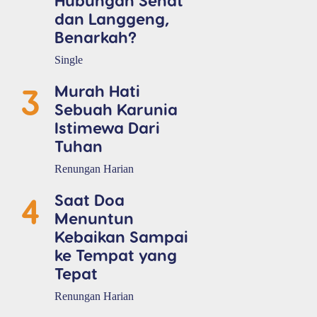
dan Langgeng,
Benarkah?
Single
3
Murah Hati
Sebuah Karunia
Istimewa Dari
Tuhan
Renungan Harian
4
Saat Doa
Menuntun
Kebaikan Sampai
ke Tempat yang
Tepat
Renungan Harian