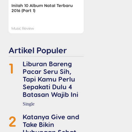
Inilah 10 Album Natal Terbaru
2016 (Part 1)
Music Review
Artikel Populer
1
Liburan Bareng
Pacar Seru Sih,
Tapi Kamu Perlu
Sepakati Dulu 4
Batasan Wajib Ini
Single
2
Katanya Give and
Take Bikin
Hubungan Sehat