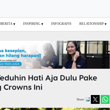
BERITA
INSPIRING
INFOGRAFIS
RELATIONSHIP
eduhin Hati Aja Dulu Pake
 Crowns Ini
Share: