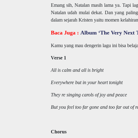
Emang sih, Natalan masih lama ya. Tapi la
Natalan udah mulai dekat. Dan yang paling p
dalam sejarah Kristen yaitu momen kelahiran
Baca Juga :
Album ‘The Very Next 
Kamu yang mau dengerin lagu ini bisa belajar
Verse 1
All is calm and all is bright
Everywhere but in your heart tonight
They re singing carols of joy and peace
But you feel too far gone and too far out of 
Chorus