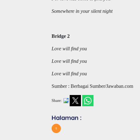
Somewhere in your silent night
Bridge 2
Love will find you
Love will find you
Love will find you
Sumber : Berbagai Sumber/Jawaban.com
Share:
Halaman :
1