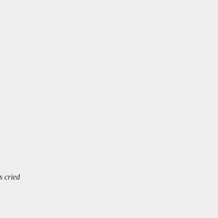
s cried