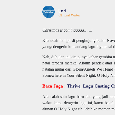
Lori
Official Writer
Christmas is cominggggg……!
Kita udah hampir di penghujung bulan Novem
ya ngedengerin kumandang lagu-lagu natal 
Nah, di bulan ini kita punya kabar gembira n
natal terbaru mereka. Album pendek atau EP
natalan mulai dari Gloria/Angels We Heard O
Somewhere in Your Silent Night, O Holy N
Baca Juga :
Thrive, Lagu Casting 
Ada salah satu lagu baru dan yang jadi and
waktu kamu dengerin lagu ini, kamu bakal 
alunan O Holy Night sih, lebih ke momen mal