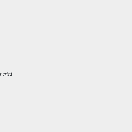
s cried