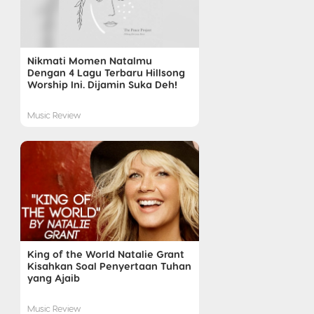
Nikmati Momen Natalmu
Dengan 4 Lagu Terbaru Hillsong
Worship Ini. Dijamin Suka Deh!
Music Review
King of the World Natalie Grant
Kisahkan Soal Penyertaan Tuhan
yang Ajaib
Music Review