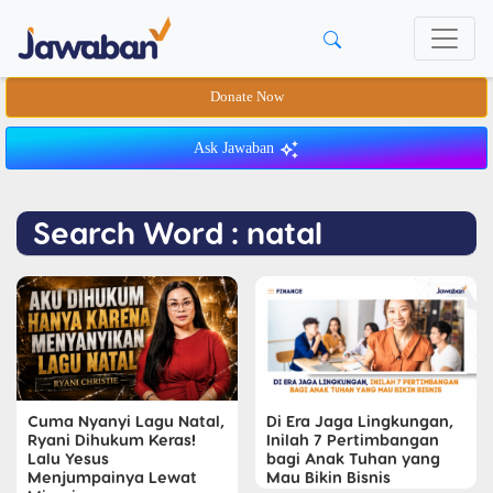
Donate Now
Ask Jawaban
Search Word : natal
Cuma Nyanyi Lagu Natal,
Di Era Jaga Lingkungan,
Ryani Dihukum Keras!
Inilah 7 Pertimbangan
Lalu Yesus
bagi Anak Tuhan yang
Menjumpainya Lewat
Mau Bikin Bisnis