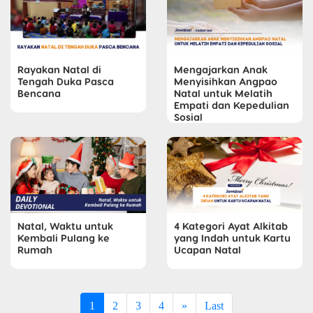
Rayakan Natal di
Mengajarkan Anak
Tengah Duka Pasca
Menyisihkan Angpao
Bencana
Natal untuk Melatih
Empati dan Kepedulian
Sosial
Natal, Waktu untuk
4 Kategori Ayat Alkitab
Kembali Pulang ke
yang Indah untuk Kartu
Rumah
Ucapan Natal
1
2
3
4
»
Last