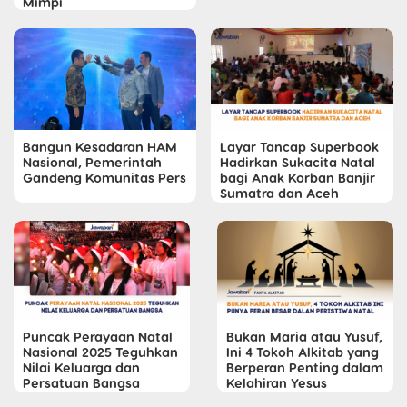
Mimpi
Bangun Kesadaran HAM
Layar Tancap Superbook
Nasional, Pemerintah
Hadirkan Sukacita Natal
Gandeng Komunitas Pers
bagi Anak Korban Banjir
Sumatra dan Aceh
Puncak Perayaan Natal
Bukan Maria atau Yusuf,
Nasional 2025 Teguhkan
Ini 4 Tokoh Alkitab yang
Nilai Keluarga dan
Berperan Penting dalam
Persatuan Bangsa
Kelahiran Yesus