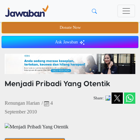
Donate Now
Ask Jawaban
Menjadi Pribadi Yang Otentik
Share:
Renungan Harian
/
4
September 2010