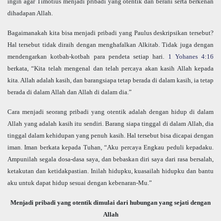
ingin agar Timotius menjadi pribadi yang otentik dan berani serta berkenan
dihadapan Allah.
Bagaimanakah kita bisa menjadi pribadi yang Paulus deskripsikan tersebut?
Hal tersebut tidak diraih dengan menghafalkan Alkitab. Tidak juga dengan
mendengarkan kotbah-kotbah para pendeta setiap hari.
1 Yohanes 4:16
berkata, “Kita telah mengenal dan telah percaya akan kasih Allah kepada
kita. Allah adalah kasih, dan barangsiapa tetap berada di dalam kasih, ia tetap
berada di dalam Allah dan Allah di dalam dia.”
Cara menjadi seorang pribadi yang otentik adalah dengan hidup di dalam
Allah yang adalah kasih itu sendiri. Barang siapa tinggal di dalam Allah, dia
tinggal dalam kehidupan yang penuh kasih. Hal tersebut bisa dicapai dengan
iman. Iman berkata kepada Tuhan, “Aku percaya Engkau peduli kepadaku.
Ampunilah segala dosa-dasa saya, dan bebaskan diri saya dari rasa bersalah,
ketakutan dan ketidakpastian. Inilah hidupku, kuasailah hidupku dan bantu
aku untuk dapat hidup sesuai dengan kebenaran-Mu.”
Menjadi pribadi yang otentik dimulai dari hubungan yang sejati dengan
Allah