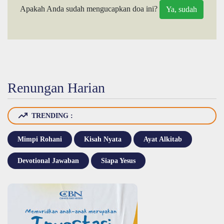
Apakah Anda sudah mengucapkan doa ini?
Renungan Harian
TRENDING :
Mimpi Rohani
Kisah Nyata
Ayat Alkitab
Devotional Jawaban
Siapa Yesus