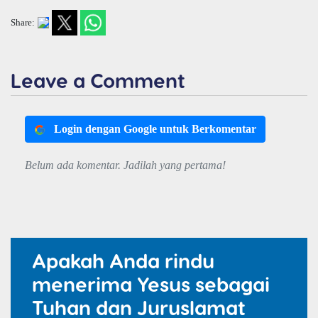
Share:
Leave a Comment
Login dengan Google untuk Berkomentar
Belum ada komentar. Jadilah yang pertama!
Apakah Anda rindu
menerima Yesus sebagai
Tuhan dan Juruslamat