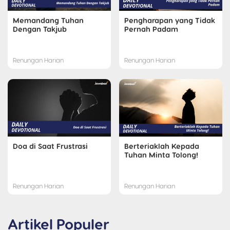
Memandang Tuhan
Pengharapan yang Tidak
Dengan Takjub
Pernah Padam
Renungan Harian
Renungan Harian
Doa di Saat Frustrasi
Berteriaklah Kepada
Tuhan Minta Tolong!
Renungan Harian
Renungan Harian
Artikel Populer