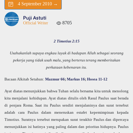
4 September 2010 →
Puji Astuti
8705
Official Writer
2 Timotius 2:15
Usahakanlah supaya engkau layak di hadapan Allah sebagai seorang
pekerja yang tidak usah malu, yang berterus terang memberitakan
perkataan kebenaran itu.
Bacaan Alkitab Setahun:
Mazmur 66
;
Markus 16
;
Hosea 11-12
Ayat diatas menunjukkan bahwa Tuhan selalu bersama kita untuk menolong
kita menjalani kehidupan. Ayat diatas ditulis oleh Rasul Paulus saat berada
di penjara Roma. Saat itu Paulus sendiri menjalaninya dan surat tersebut
adalah cara Paulus dalam meneruskan estafet kepemimpinan kepada
Timotius. Suratnya tersebut merupakan surat terakhir Paulus dan dipercaya
menunjukkan isi hatinya yang paling dalam dan prioritas hidupnya. Paulus