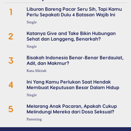
1
Liburan Bareng Pacar Seru Sih, Tapi Kamu
Perlu Sepakati Dulu 4 Batasan Wajib Ini
Single
2
Katanya Give and Take Bikin Hubungan
Sehat dan Langgeng, Benarkah?
Single
3
Bisakah Indonesia Benar-Benar Berdaulat,
Adil, dan Makmur?
Kata Alkitab
4
Ini Yang Kamu Perlukan Saat Hendak
Membuat Keputusan Besar Dalam Hidup
Single
5
Melarang Anak Pacaran, Apakah Cukup
Melindungi Mereka dari Dosa Seksual?
Parenting