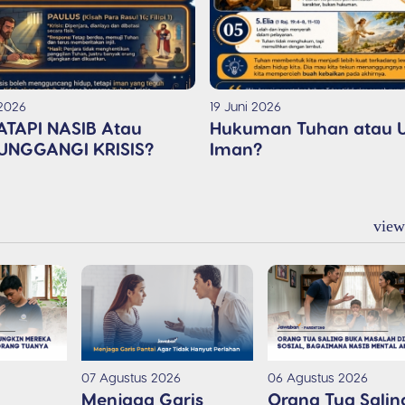
 2026
19 Juni 2026
TAPI NASIB Atau
Hukuman Tuhan atau U
NGGANGI KRISIS?
Iman?
view
07 Agustus 2026
06 Agustus 2026
Menjaga Garis
Orang Tua Salin