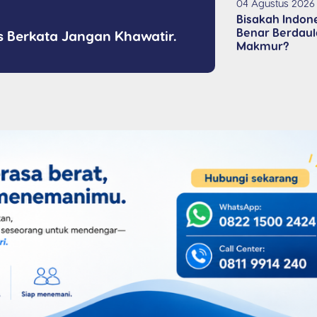
04 Agustus 2026
Bisakah Indon
Benar Berdaula
s Berkata Jangan Khawatir.
Makmur?