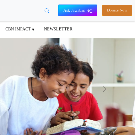
Ask Jawaban
Donate Now
CBN IMPACT
NEWSLETTER
Next