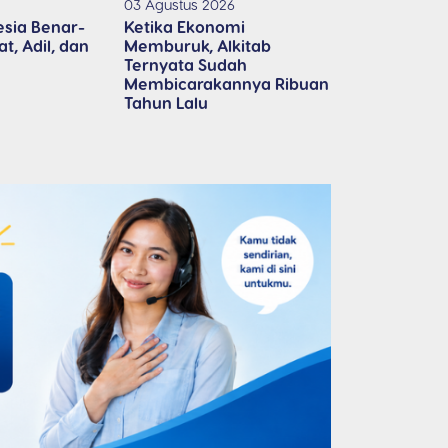
03 Agustus 2026
esia Benar-
Ketika Ekonomi
t, Adil, dan
Memburuk, Alkitab
Ternyata Sudah
Membicarakannya Ribuan
Tahun Lalu