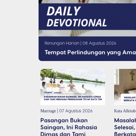
Renungan Harian
| 08 Agustus 2026
Tempat Perlindungan yang Am
| 07 Agustus 2026
Marriage
Kata Alkitab
Pasangan Bukan
Masala
Saingan, Ini Rahasia
Selesai,
Dimas dan Tami
Berkat