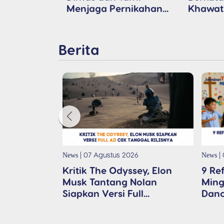
Menjaga Pernikahan...
Khawati
Berita
| 
| 07 Agustus 2026
News
News
9 Re
Kritik The Odyssey, Elon
Ming
Musk Tantang Nolan
Danc
Siapkan Versi Full...