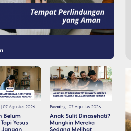
an
| 07 Agustus 2026
| 07 Agustus 2026
Parenting
h Belum
Anak Sulit Dinasehati?
 Tapi Yesus
Mungkin Mereka
a Jangan
Sedang Melihat