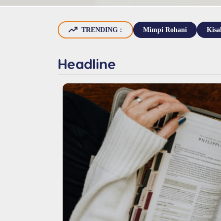
TRENDING :
Mimpi Rohani
Kisa
Headline