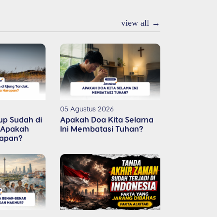
view all →
05 Agustus 2026
up Sudah di
Apakah Doa Kita Selama
 Apakah
Ini Membatasi Tuhan?
rapan?