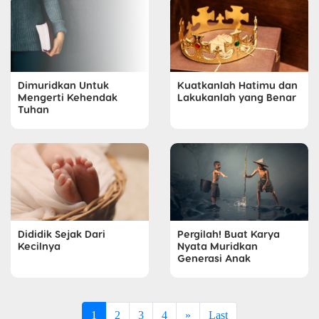
Dimuridkan Untuk
Kuatkanlah Hatimu dan
Mengerti Kehendak
Lakukanlah yang Benar
Tuhan
Dididik Sejak Dari
Pergilah! Buat Karya
Kecilnya
Nyata Muridkan
Generasi Anak
1
2
3
4
»
Last