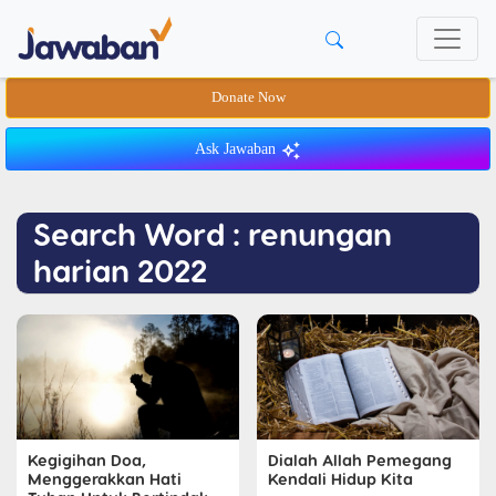
Donate Now
Ask Jawaban
Search Word : renungan
harian 2022
Dialah Allah Pemegang
Kegigihan Doa,
Kendali Hidup Kita
Menggerakkan Hati