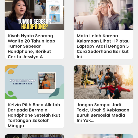
Kisah Nyata Seorang
Mata Lelah Karena
Wanita 20 Tahun Idap
Kelamaan Lihat HP atau
Tumor Sebesar
Laptop? Atasi Dengan 5
Handphone, Berikut
Cara Sederhana Berikut
Cerita Jesslyn A
Ini
Kelvin Pilih Baca Alkitab
Jangan Sampai Jadi
Daripada Bermain
Toxic, Ubah 5 Kebiasaan
Handphone Setelah Ikut
Buruk Bersosial Media
Tantangan Sekolah
Ini Yuk...
Minggu