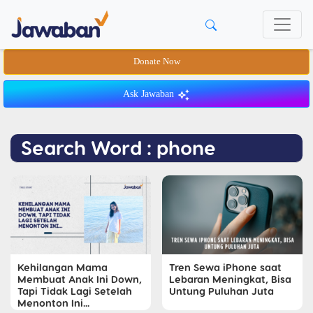
Donate Now
Ask Jawaban
Search Word : phone
Kehilangan Mama
Tren Sewa iPhone saat
Membuat Anak Ini Down,
Lebaran Meningkat, Bisa
Tapi Tidak Lagi Setelah
Untung Puluhan Juta
Menonton Ini...