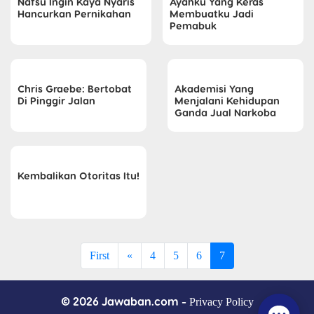
Nafsu Ingin Kaya Nyaris
Ayahku Yang Keras
Hancurkan Pernikahan
Membuatku Jadi
Pemabuk
Chris Graebe: Bertobat
Akademisi Yang
Di Pinggir Jalan
Menjalani Kehidupan
Ganda Jual Narkoba
Kembalikan Otoritas Itu!
First
«
4
5
6
7
© 2026 Jawaban.com -
Privacy Policy