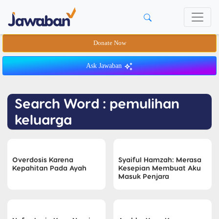
Donate Now
Ask Jawaban
Search Word : pemulihan
keluarga
Overdosis Karena
Syaiful Hamzah: Merasa
Kepahitan Pada Ayah
Kesepian Membuat Aku
Masuk Penjara