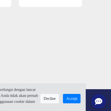
rfungsi dengan lancar
 Anda tidak akan pernah
Decline
Accept
enggunaan cookie dalam