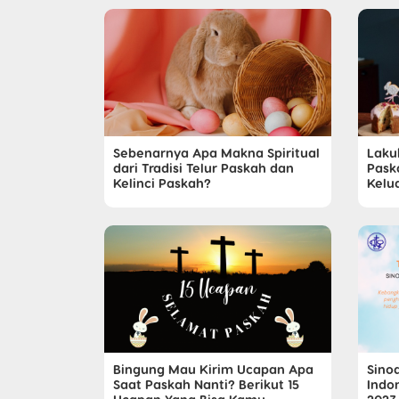
Sebenarnya Apa Makna Spiritual
Laku
dari Tradisi Telur Paskah dan
Pask
Kelinci Paskah?
Kelu
Bingung Mau Kirim Ucapan Apa
Sino
Saat Paskah Nanti? Berikut 15
Indo