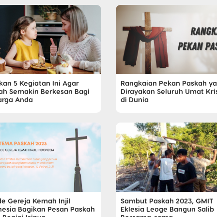
kan 5 Kegiatan Ini Agar
Rangkaian Pekan Paskah y
ah Semakin Berkesan Bagi
Dirayakan Seluruh Umat Kri
arga Anda
di Dunia
de Gereja Kemah Injil
Sambut Paskah 2023, GMIT
nesia Bagikan Pesan Paskah
Eklesia Leoge Bangun Salib