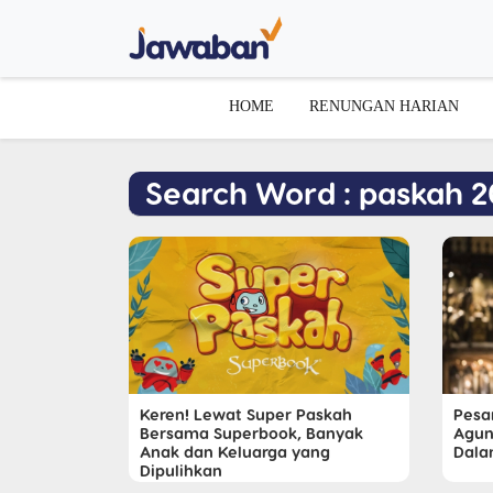
HOME
RENUNGAN HARIAN
Search Word : paskah 
Keren! Lewat Super Paskah
Pesa
Bersama Superbook, Banyak
Agun
Anak dan Keluarga yang
Dala
Dipulihkan