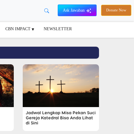
Ask Jawaban
Donate Now
CBN IMPACT
NEWSLETTER
Jadwal Lengkap Misa Pekan Suci
Gereja Katedral Bisa Anda Lihat
di Sini