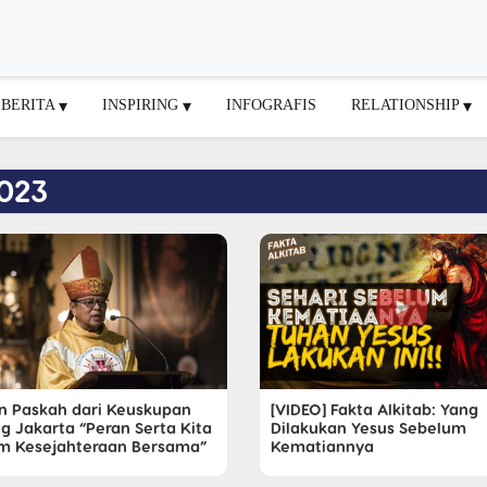
BERITA
INSPIRING
INFOGRAFIS
RELATIONSHIP
2023
n Paskah dari Keuskupan
[VIDEO] Fakta Alkitab: Yang
g Jakarta “Peran Serta Kita
Dilakukan Yesus Sebelum
m Kesejahteraan Bersama”
Kematiannya