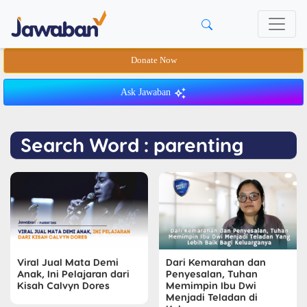
Donate Now
Ask Jawaban
Search Word : parenting
Viral Jual Mata Demi
Dari Kemarahan dan
Anak, Ini Pelajaran dari
Penyesalan, Tuhan
Kisah Calvyn Dores
Memimpin Ibu Dwi
Menjadi Teladan di