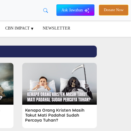
Ask Jawaban
Donate Now
CBN IMPACT
NEWSLETTER
g
Kenapa Orang Kristen Masih
Takut Mati Padahal Sudah
Percaya Tuhan?