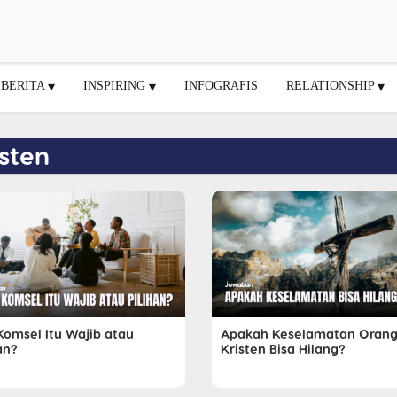
BERITA
INSPIRING
INFOGRAFIS
RELATIONSHIP
isten
Komsel Itu Wajib atau
Apakah Keselamatan Oran
an?
Kristen Bisa Hilang?