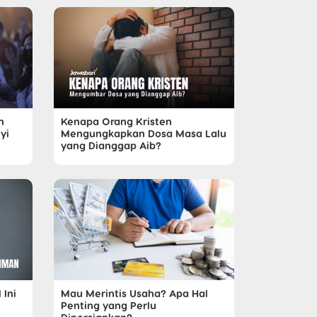
n
Kenapa Orang Kristen
yi
Mengungkapkan Dosa Masa Lalu
yang Dianggap Aib?
 Ini
Mau Merintis Usaha? Apa Hal
Penting yang Perlu