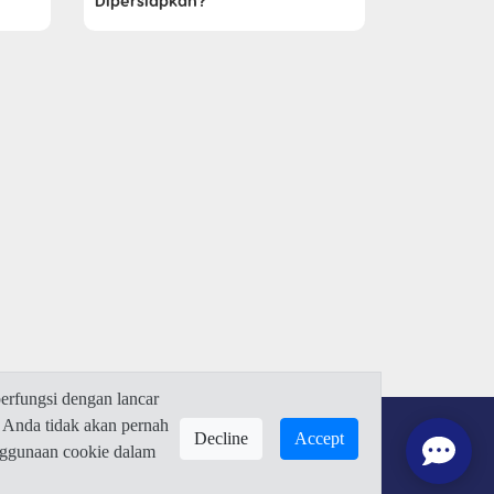
Dipersiapkan?
rfungsi dengan lancar
 Anda tidak akan pernah
Decline
Accept
enggunaan cookie dalam