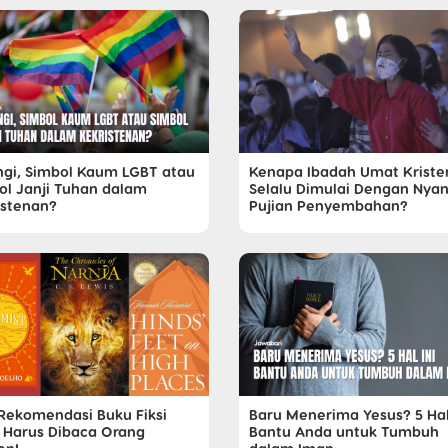
ngi, Simbol Kaum LGBT atau
Kenapa Ibadah Umat Kriste
ol Janji Tuhan dalam
Selalu Dimulai Dengan Nyan
istenan?
Pujian Penyembahan?
6 Rekomendasi Buku Fiksi
Baru Menerima Yesus? 5 Hal
 Harus Dibaca Orang
Bantu Anda untuk Tumbuh