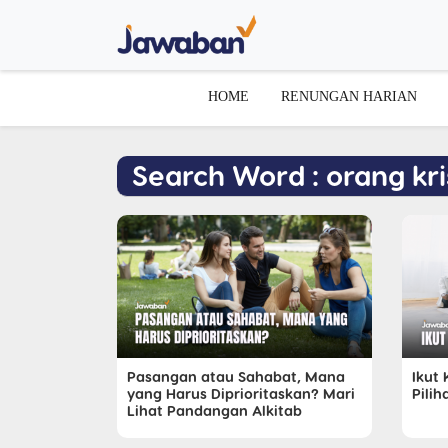
HOME
RENUNGAN HARIAN
Search Word : orang kr
Pasangan atau Sahabat, Mana
Ikut 
yang Harus Diprioritaskan? Mari
Pilih
Lihat Pandangan Alkitab