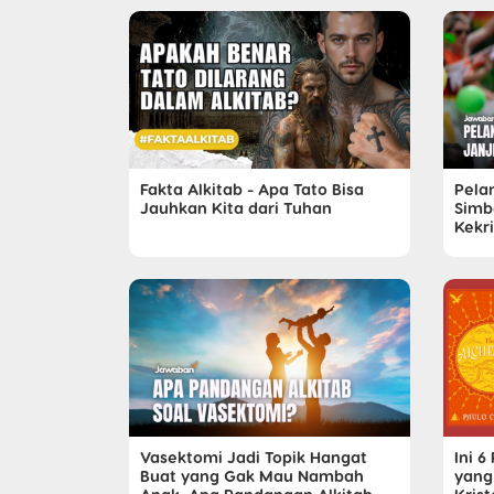
Fakta Alkitab - Apa Tato Bisa
Pela
Jauhkan Kita dari Tuhan
Simb
Kekr
Vasektomi Jadi Topik Hangat
Ini 
Buat yang Gak Mau Nambah
yang