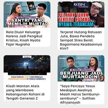
Rela Diusir Keluarga
Terjerat Hutang Ratusan
Karena Jadi Pengikut
Juta, Bawa Pendeta
Kristus, Kisah Nyata
Sempat Stres Berat.
Fajar Nugraha
Bagaimana Keadaannya
Kini?
Kisah Mantan Ateis
“Saya Percaya Yesus
yang Membawa
Meskipun Awalnya
Kebangunan Rohani di
Masih Harus Sembunyi-
Tengah Generasi Z
sembunyi” – Sulthan
Afriyansyah