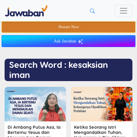
Donate Now
Ask Jawaban
Search Word : kesaksian
iman
Di Ambang Putus Asa, Ia
Ketika Seorang Istri
Bertemu Yesus dan
Mengandalkan Tuhan,