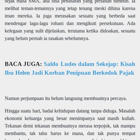
sejak masa SMA, ada rasa penasaran yang perlahan tumbuh. Ia
melihat teman-temannya yang tetap tenang meski dihina karena
iman mereka. Ia juga merasakan sesuatu yang berbeda saat
mendengar lagu-lagu rohani dan mengikuti persekutuan. Ada
kelegaan yang sulit dijelaskan, terutama ketika didoakan, sesuatu
yang belum pernah ia rasakan sebelumnya.
BACA JUGA:
Saldo Ludes dalam Sekejap: Kisah
Ibu Helen Jadi Korban Penipuan Berkedok Pajak
Namun perjumpaan itu belum langsung membuatnya percaya.
Hingga suatu hari, badai kehidupan datang tanpa diduga. Masalah
ekonomi keluarga yang besar menimpanya saat masih kuliah.
Tekanan demi tekanan membuatnya merasa terpojok, tak mampu
membantu, tak tahu harus ke mana, dan tak punya tempat