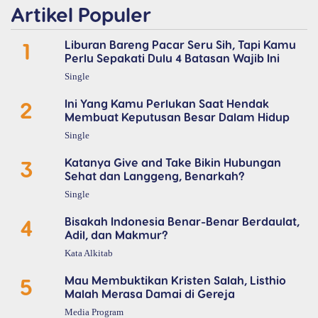
Artikel Populer
1
Liburan Bareng Pacar Seru Sih, Tapi Kamu
Perlu Sepakati Dulu 4 Batasan Wajib Ini
Single
2
Ini Yang Kamu Perlukan Saat Hendak
Membuat Keputusan Besar Dalam Hidup
Single
3
Katanya Give and Take Bikin Hubungan
Sehat dan Langgeng, Benarkah?
Single
4
Bisakah Indonesia Benar-Benar Berdaulat,
Adil, dan Makmur?
Kata Alkitab
5
Mau Membuktikan Kristen Salah, Listhio
Malah Merasa Damai di Gereja
Media Program