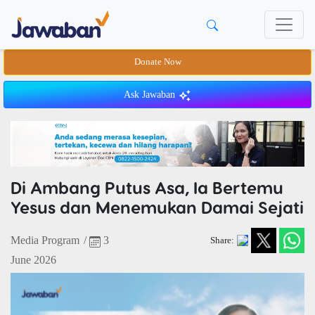
Donate Now
Ask Jawaban
Di Ambang Putus Asa, Ia Bertemu
Yesus dan Menemukan Damai Sejati
Media Program
/
3
Share:
June 2026