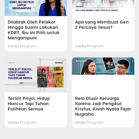
Dilabrak Oleh Pelakor
Apa yang Membuat Gen
Hingga Suami Lakukan
Z Percaya Yesus?
KDRT, Ibu Ini Pilih untuk
Mengampuni
Media Program
Media Program
Terlilit Pinjol, Hidup
Rela Diusir Keluarga
Hancur Tapi Tuhan
Karena Jadi Pengikut
Pulihkan Semua
Kristus, Kisah Nyata Fajar
Nugraha
Media Program
Media Program