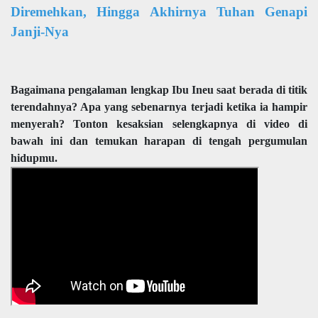
Diremehkan, Hingga Akhirnya Tuhan Genapi
Janji-Nya
Bagaimana pengalaman lengkap Ibu Ineu saat berada di titik
terendahnya? Apa yang sebenarnya terjadi ketika ia hampir
menyerah? Tonton kesaksian selengkapnya di video di
bawah ini dan temukan harapan di tengah pergumulan
hidupmu.