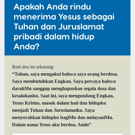
Apakah Anda rindu
menerima Yesus sebagai
Tuhan dan Juruslamat
pribadi dalam hidup
Anda?
Ikuti doa ini sekarang:
“Tuhan, saya mengakui bahwa saya orang berdosa.
Saya membutuhkan Engkau. Saya percaya bahwa
darahMu sanggup menghapuskan segala dosa dan
kesalahanku. Saat ini, saya mengundang Engkau,
Yesus Kristus, masuk dalam hati dan hidupku
menjadi Tuhan dan Juruslamatku. Saya
menyerahkan hidupku bagiMu dan melayaniMu.
Dalam nama Yesus aku berdoa. Amin”