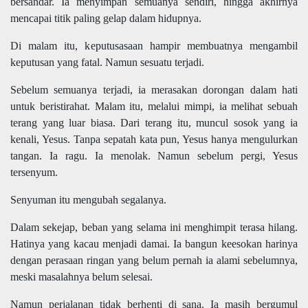
bersandar. Ia menyimpan semuanya sendiri, hingga akhirnya
mencapai titik paling gelap dalam hidupnya.
Di malam itu, keputusasaan hampir membuatnya mengambil
keputusan yang fatal. Namun sesuatu terjadi.
Sebelum semuanya terjadi, ia merasakan dorongan dalam hati
untuk beristirahat. Malam itu, melalui mimpi, ia melihat sebuah
terang yang luar biasa. Dari terang itu, muncul sosok yang ia
kenali, Yesus. Tanpa sepatah kata pun, Yesus hanya mengulurkan
tangan. Ia ragu. Ia menolak. Namun sebelum pergi, Yesus
tersenyum.
Senyuman itu mengubah segalanya.
Dalam sekejap, beban yang selama ini menghimpit terasa hilang.
Hatinya yang kacau menjadi damai. Ia bangun keesokan harinya
dengan perasaan ringan yang belum pernah ia alami sebelumnya,
meski masalahnya belum selesai.
Namun perjalanan tidak berhenti di sana. Ia masih bergumul