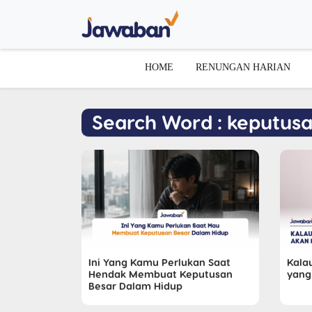
HOME
RENUNGAN HARIAN
Search Word : keputus
Ini Yang Kamu Perlukan Saat
Kala
Hendak Membuat Keputusan
yang
Besar Dalam Hidup