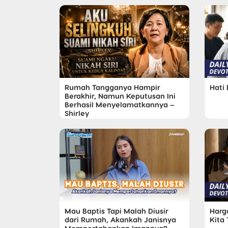
Rumah Tangganya Hampir
Hati 
Berakhir, Namun Keputusan Ini
Berhasil Menyelamatkannya –
Shirley
Mau Baptis Tapi Malah Diusir
Harg
dari Rumah, Akankah Janisnya
Kita