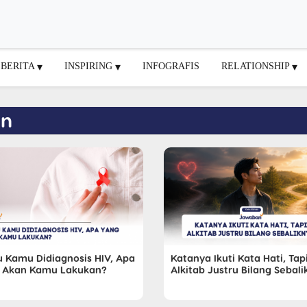
BERITA
INSPIRING
INFOGRAFIS
RELATIONSHIP
an
u Kamu Didiagnosis HIV, Apa
Katanya Ikuti Kata Hati, Tap
 Akan Kamu Lakukan?
Alkitab Justru Bilang Sebal