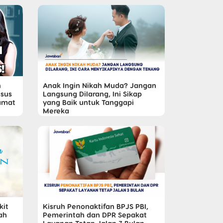
n
Anak Ingin Nikah Muda? Jangan
sus
Langsung Dilarang, Ini Sikap
amat
yang Baik untuk Tanggapi
Mereka
kit
Kisruh Penonaktifan BPJS PBI,
ah
Pemerintah dan DPR Sepakat