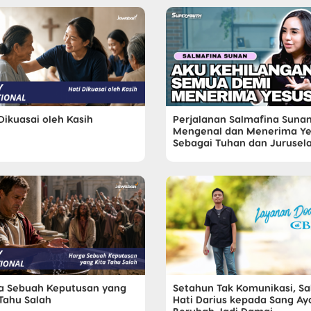
Dikuasai oleh Kasih
Perjalanan Salmafina Suna
Mengenal dan Menerima Ye
Sebagai Tuhan dan Jurusel
a Sebuah Keputusan yang
Setahun Tak Komunikasi, Sa
 Tahu Salah
Hati Darius kepada Sang Ay