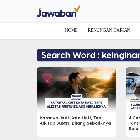
HOME
RENUNGAN HARIAN
Search Word : keingina
Katanya Ikuti Kata Hati, Tapi
4 Ca
Alkitab Justru Bilang Sebaliknya
Tant
Bela