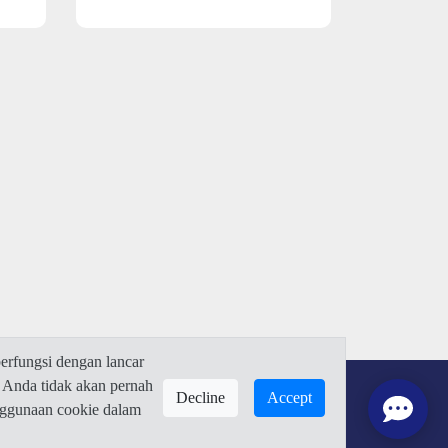
rfungsi dengan lancar
 Anda tidak akan pernah
Decline
Accept
enggunaan cookie dalam