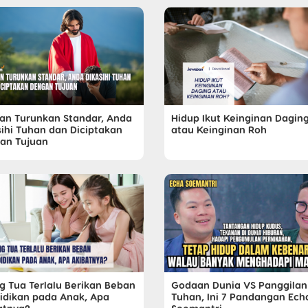
an Turunkan Standar, Anda
Hidup Ikut Keinginan Dagin
sihi Tuhan dan Diciptakan
atau Keinginan Roh
an Tujuan
g Tua Terlalu Berikan Beban
Godaan Dunia VS Panggilan
idikan pada Anak, Apa
Tuhan, Ini 7 Pandangan Ech