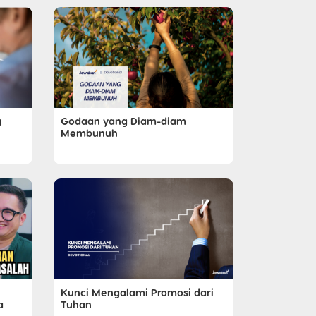
g
Godaan yang Diam-diam
Membunuh
Kunci Mengalami Promosi dari
a
Tuhan