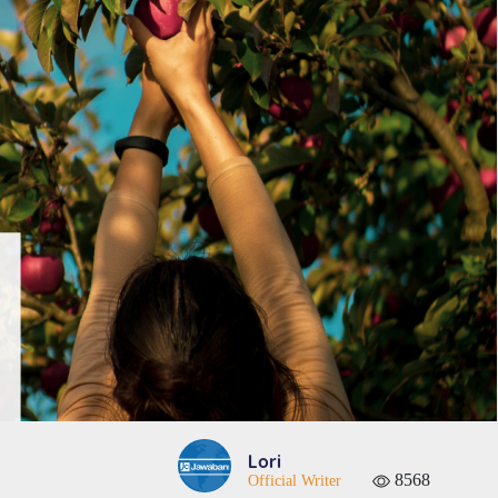
Lori
8568
Official Writer