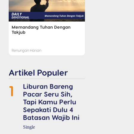
Memandang Tuhan Dengan
Takjub
Renungan Harian
Artikel Populer
1
Liburan Bareng
Pacar Seru Sih,
Tapi Kamu Perlu
Sepakati Dulu 4
Batasan Wajib Ini
Single