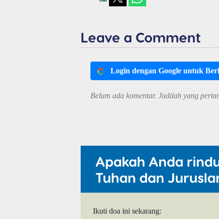
Leave a Comment
Login dengan Google untuk Be
Belum ada komentar. Jadilah yang perta
Apakah Anda rind
Tuhan dan Jurusla
Ikuti doa ini sekarang: