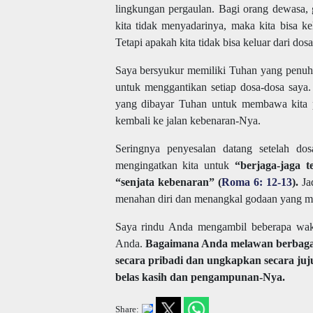
lingkungan pergaulan. Bagi orang dewasa, 
kita tidak menyadarinya, maka kita bisa k
Tetapi apakah kita tidak bisa keluar dari dosa
Saya bersyukur memiliki Tuhan yang penuh k
untuk menggantikan setiap dosa-dosa saya.
yang dibayar Tuhan untuk membawa kita pu
kembali ke jalan kebenaran-Nya.
Seringnya penyesalan datang setelah do
mengingatkan kita untuk
“berjaga-jaga t
“senjata kebenaran” (
Roma 6: 12-13
).
Jad
menahan diri dan menangkal godaan yang m
Saya rindu Anda mengambil beberapa wak
Anda.
Bagaimana Anda melawan berbagai
secara pribadi dan ungkapkan secara ju
belas kasih dan pengampunan-Nya.
Share: