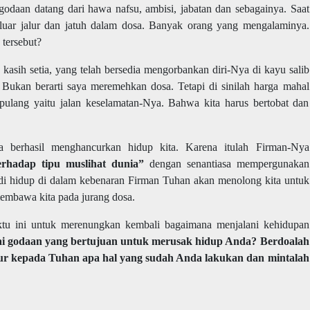
godaan datang dari hawa nafsu, ambisi, jabatan dan sebagainya. Saat
eluar jalur dan jatuh dalam dosa. Banyak orang yang mengalaminya.
 tersebut?
asih setia, yang telah bersedia mengorbankan diri-Nya di kayu salib
 Bukan berarti saya meremehkan dosa. Tetapi di sinilah harga mahal
lang yaitu jalan keselamatan-Nya. Bahwa kita harus bertobat dan
sa berhasil menghancurkan hidup kita. Karena itulah Firman-Nya
erhadap tipu muslihat dunia”
dengan senantiasa mempergunakan
i hidup di dalam kebenaran Firman Tuhan akan menolong kita untuk
embawa kita pada jurang dosa.
tu ini untuk merenungkan kembali bagaimana menjalani kehidupan
 godaan yang bertujuan untuk merusak hidup Anda?
Berdoalah
jur kepada Tuhan apa hal yang sudah Anda lakukan dan mintalah