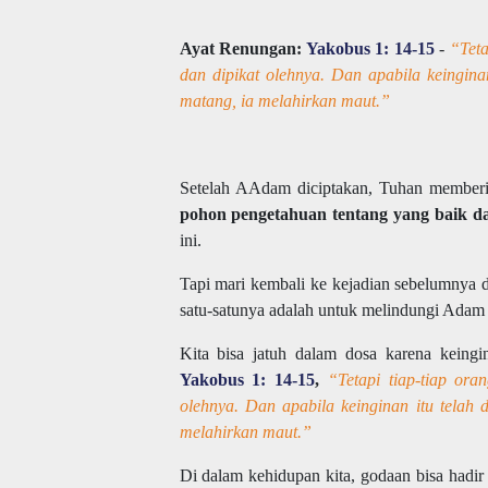
Ayat Renungan:
Yakobus 1: 14-15
-
“Tetap
dan dipikat olehnya. Dan apabila keingina
matang, ia melahirkan maut.”
Setelah AAdam diciptakan, Tuhan memberi
pohon pengetahuan tentang yang baik da
ini.
Tapi mari kembali ke kejadian sebelumnya
satu-satunya adalah untuk melindungi Adam 
Kita bisa jatuh dalam dosa karena keingi
Yakobus 1: 14-15
,
“Tetapi tiap-tiap ora
olehnya. Dan apabila keinginan itu telah 
melahirkan maut.”
Di dalam kehidupan kita, godaan bisa hadi