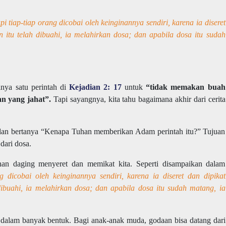
i tiap-tiap orang dicobai oleh keinginannya sendiri, karena ia diseret
n itu telah dibuahi, ia melahirkan dosa; dan apabila dosa itu sudah
nya satu perintah di
Kejadian 2: 17
untuk
“tidak memakan buah
n yang jahat”.
Tapi sayangnya, kita tahu bagaimana akhir dari cerita
 dan bertanya “Kenapa Tuhan memberikan Adam perintah itu?” Tujuan
dari dosa.
nan daging menyeret dan memikat kita. Seperti disampaikan dalam
ng dicobai oleh keinginannya sendiri, karena ia diseret dan dipikat
dibuahi, ia melahirkan dosa; dan apabila dosa itu sudah matang, ia
r dalam banyak bentuk. Bagi anak-anak muda, godaan bisa datang dari