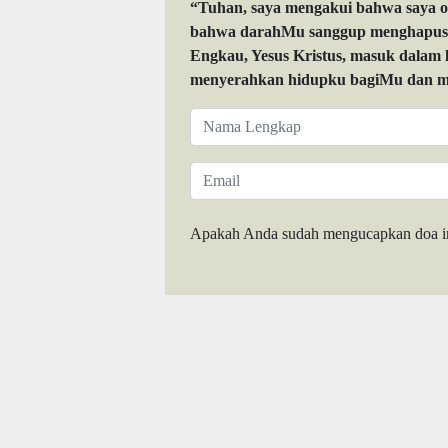
“Tuhan, saya mengakui bahwa saya 
bahwa darahMu sanggup menghapuskan
Engkau, Yesus Kristus, masuk dalam
menyerahkan hidupku bagiMu dan me
Apakah Anda sudah mengucapkan doa i