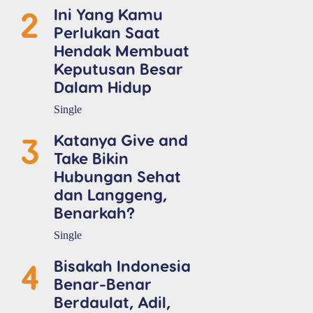
2
Ini Yang Kamu
Perlukan Saat
Hendak Membuat
Keputusan Besar
Dalam Hidup
Single
3
Katanya Give and
Take Bikin
Hubungan Sehat
dan Langgeng,
Benarkah?
Single
4
Bisakah Indonesia
Benar-Benar
Berdaulat, Adil,