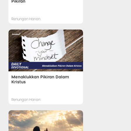
Pikiran
Renungan Harian
Menaklukkan Pikiran Dalam
Kristus
Renungan Harian