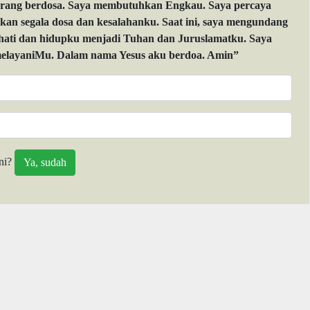
orang berdosa. Saya membutuhkan Engkau. Saya percaya
 segala dosa dan kesalahanku. Saat ini, saya mengundang
 hati dan hidupku menjadi Tuhan dan Juruslamatku. Saya
layaniMu. Dalam nama Yesus aku berdoa. Amin”
ni?