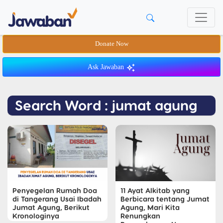
Donate Now
Ask Jawaban
Search Word : jumat agung
Penyegelan Rumah Doa
11 Ayat Alkitab yang
di Tangerang Usai Ibadah
Berbicara tentang Jumat
Jumat Agung, Berikut
Agung, Mari Kita
Kronologinya
Renungkan