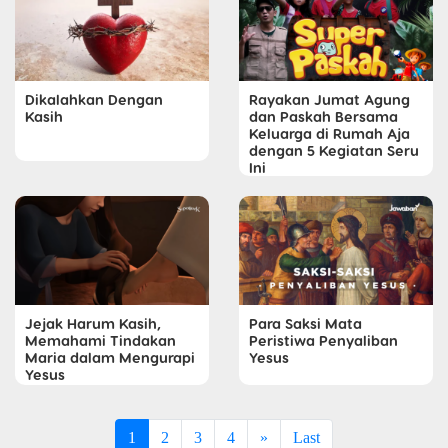
Dikalahkan Dengan
Rayakan Jumat Agung
Kasih
dan Paskah Bersama
Keluarga di Rumah Aja
dengan 5 Kegiatan Seru
Ini
Jejak Harum Kasih,
Para Saksi Mata
Memahami Tindakan
Peristiwa Penyaliban
Maria dalam Mengurapi
Yesus
Yesus
1
2
3
4
»
Last