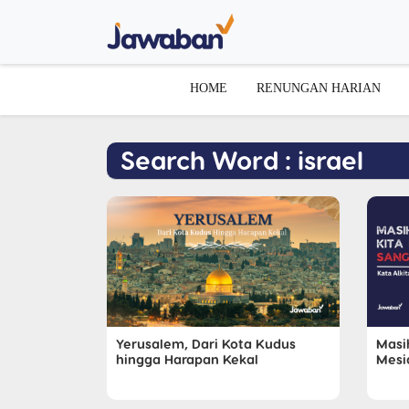
HOME
RENUNGAN HARIAN
Search Word : israel
Yerusalem, Dari Kota Kudus
Masi
hingga Harapan Kekal
Mesi