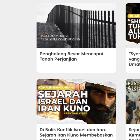
Penghalang Besar Mencapai
“Sye
Tanah Perjanjian
yang
Umat
Di Balik Konflik Israel dan Iran:
Sejar
Sejarah Iran Kuno Membebaskan
Keme