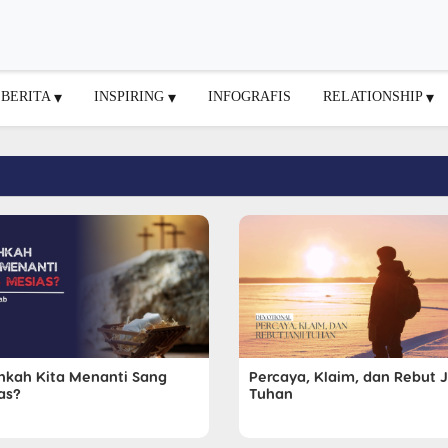
BERITA
INSPIRING
INFOGRAFIS
RELATIONSHIP
hkah Kita Menanti Sang
Percaya, Klaim, dan Rebut J
as?
Tuhan