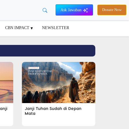
Ask Jawaban
Donate Now
CBN IMPACT
NEWSLETTER
anji
Janji Tuhan Sudah di Depan
Mata