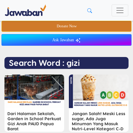
Donate Now
Ask Jawaban
Search Word : gizi
Dari Halaman Sekolah,
Jangan Salah! Meski Less
Garden in School Perkuat
sugar, Ada Juga
Gizi Anak PAUD Papua
Minuman Yang Masuk
Barat
Nutri-Level Kategori C-D