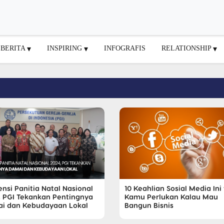
BERITA
INSPIRING
INFOGRAFIS
RELATIONSHIP
10 Keahlian Sosial Media Ini
nsi Panitia Natal Nasional
Kamu Perlukan Kalau Mau
, PGI Tekankan Pentingnya
Bangun Bisnis
i dan Kebudayaan Lokal