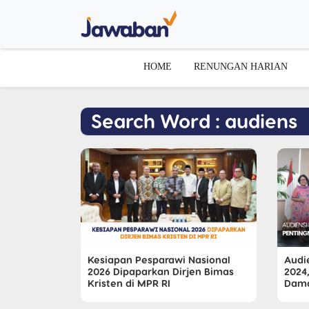
HOME
RENUNGAN HARIAN
Search Word : audiens
Kesiapan Pesparawi Nasional
Audie
2026 Dipaparkan Dirjen Bimas
2024
Kristen di MPR RI
Dama