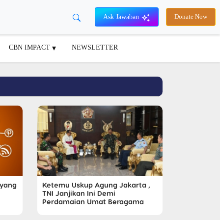
Ask Jawaban
Donate Now
CBN IMPACT
NEWSLETTER
 yang
Ketemu Uskup Agung Jakarta ,
TNI Janjikan Ini Demi
Perdamaian Umat Beragama