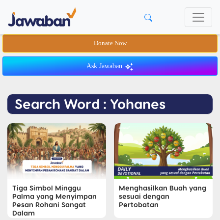
Donate Now
Ask Jawaban
Search Word : Yohanes
Tiga Simbol Minggu
Menghasilkan Buah yang
Palma yang Menyimpan
sesuai dengan
Pesan Rohani Sangat
Pertobatan
Dalam