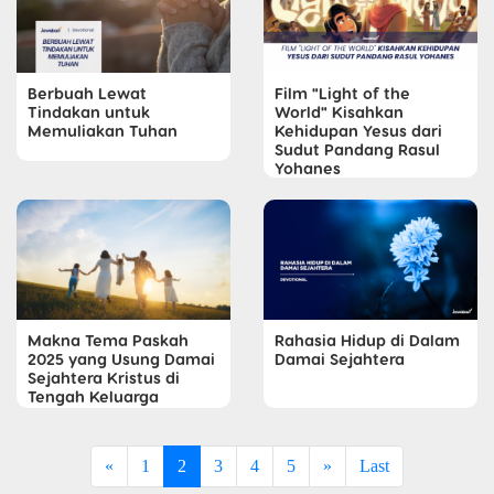
Berbuah Lewat
Film "Light of the
Tindakan untuk
World" Kisahkan
Memuliakan Tuhan
Kehidupan Yesus dari
Sudut Pandang Rasul
Yohanes
Makna Tema Paskah
Rahasia Hidup di Dalam
2025 yang Usung Damai
Damai Sejahtera
Sejahtera Kristus di
Tengah Keluarga
«
1
2
3
4
5
»
Last