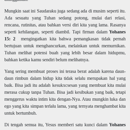
Mungkin saat ini Saudaraku juga sedang ada di musim seperti itu.
Ada sesuatu yang Tuhan sedang potong, mulai dari relasi,
rencana, rutinitas, atau bahkan versi diri kita yang lama. Rasanya
seperti kehilangan, seperti diambil. Tapi firman dalam
Yohanes
15: 2
mengingatkan kita bahwa pemangkasan tidak pernah
bertujuan untuk menghancurkan, melainkan untuk memurnikan.
Tuhan melihat potensi buah yang lebih besar dalam hidupmu,
bahkan ketika kamu sendiri belum melihatnya.
Yang sering membuat proses ini terasa berat adalah karena daun-
daun rimbun dalam hidup kita tidak selalu merupakan hal yang
baik. Bisa jadi itu adalah kesukxcsesan yang membuat kita mulai
merasa cukup tanpa Tuhan. Bisa jadi kesibukan yang baik, tetapi
menggerus waktu intim kita dengan-Nya. Atau mungkin luka dan
ego yang kita simpan terlalu lama, yang ternyata menghambat kita
untuk bertumbuh.
Di tengah semua itu, Yesus memberi satu kunci dalam
Yohanes