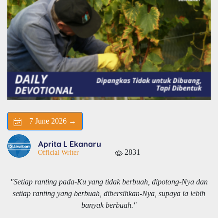
7 June 2026 →
Aprita L Ekanaru
2831
Official Writer
"Setiap ranting pada-Ku yang tidak berbuah, dipotong-Nya dan
setiap ranting yang berbuah, dibersihkan-Nya, supaya ia lebih
banyak berbuah."