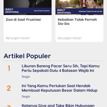
Doa di Saat Frustrasi
Kebaikan Tidak Pernah
Sia-Sia
Renungan Harian
Renungan Harian
Artikel Populer
1
Liburan Bareng Pacar Seru Sih, Tapi Kamu
Perlu Sepakati Dulu 4 Batasan Wajib Ini
Single
2
Ini Yang Kamu Perlukan Saat Hendak
Membuat Keputusan Besar Dalam Hidup
Single
Katanya Give and Take Bikin Hubungan