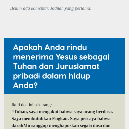
Belum ada komentar. Jadilah yang pertama!
Apakah Anda rindu
menerima Yesus sebagai
Tuhan dan Juruslamat
pribadi dalam hidup
Anda?
Ikuti doa ini sekarang:
“Tuhan, saya mengakui bahwa saya orang berdosa.
Saya membutuhkan Engkau. Saya percaya bahwa
darahMu sanggup menghapuskan segala dosa dan