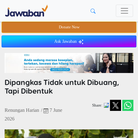
Donate Now
Ask Jawaban
Dipangkas Tidak untuk Dibuang,
Tapi Dibentuk
Share:
Renungan Harian
/
7 June
2026