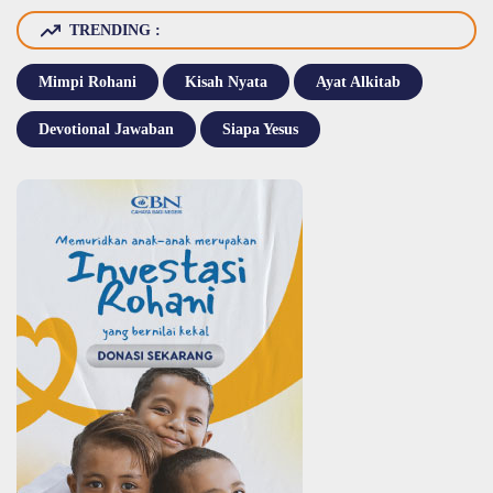
TRENDING :
Mimpi Rohani
Kisah Nyata
Ayat Alkitab
Devotional Jawaban
Siapa Yesus