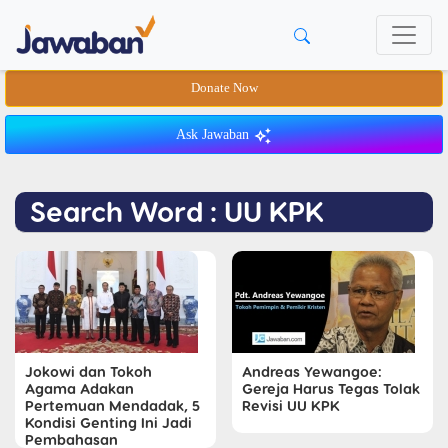
Donate Now
Ask Jawaban
Search Word : UU KPK
Jokowi dan Tokoh
Andreas Yewangoe:
Agama Adakan
Gereja Harus Tegas Tolak
Pertemuan Mendadak, 5
Revisi UU KPK
Kondisi Genting Ini Jadi
Pembahasan