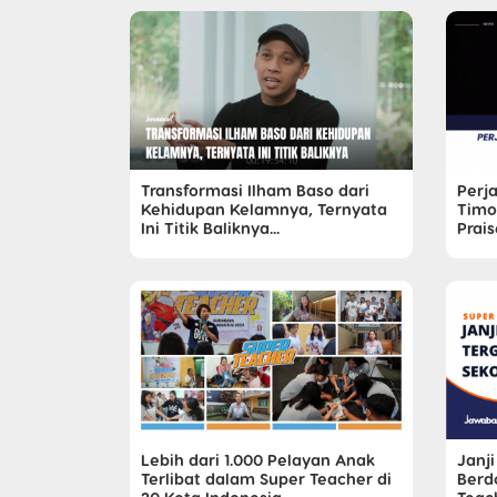
Transformasi Ilham Baso dari
Perj
Kehidupan Kelamnya, Ternyata
Timot
Ini Titik Baliknya...
Prai
Lebih dari 1.000 Pelayan Anak
Janj
Terlibat dalam Super Teacher di
Berd