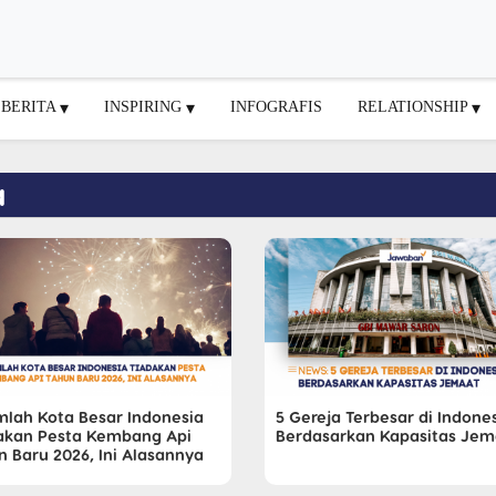
BERITA
INSPIRING
INFOGRAFIS
RELATIONSHIP
a
mlah Kota Besar Indonesia
5 Gereja Terbesar di Indone
akan Pesta Kembang Api
Berdasarkan Kapasitas Jem
n Baru 2026, Ini Alasannya