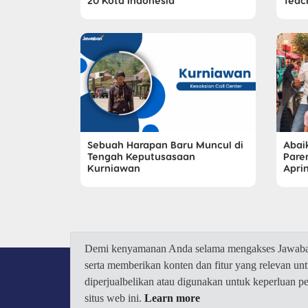
20 Kota Indonesia
Teac
Sebuah Harapan Baru Muncul di
Abai
Tengah Keputusasaan
Pare
Kurniawan
Apri
Demi kenyamanan Anda selama mengakses Jawaban.
serta memberikan konten dan fitur yang relevan u
diperjualbelikan atau digunakan untuk keperluan 
situs web ini.
Learn more