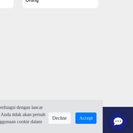
Orang
rfungsi dengan lancar
 Anda tidak akan pernah
Decline
Accept
enggunaan cookie dalam