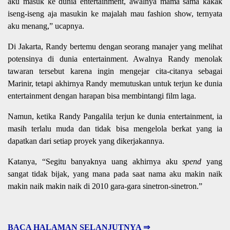
aku masuk ke dunia entertainment, awalnya mama sama kakak
iseng-iseng aja masukin ke majalah mau fashion show, ternyata
aku menang,” ucapnya.
Di Jakarta, Randy bertemu dengan seorang manajer yang melihat
potensinya di dunia entertainment. Awalnya Randy menolak
tawaran tersebut karena ingin mengejar cita-citanya sebagai
Marinir, tetapi akhirnya Randy memutuskan untuk terjun ke dunia
entertainment dengan harapan bisa membintangi film laga.
Namun, ketika Randy Pangalila terjun ke dunia entertainment, ia
masih terlalu muda dan tidak bisa mengelola berkat yang ia
dapatkan dari setiap proyek yang dikerjakannya.
Katanya, “Segitu banyaknya uang akhirnya aku
spend
yang
sangat tidak bijak, yang mana pada saat nama aku makin naik
makin naik makin naik di 2010 gara-gara sinetron-sinetron.”
BACA HALAMAN SELANJUTNYA ⇒