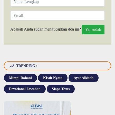
Apakah Anda sudah mengucapkan doa ini?
TRENDING :
Mimpi Rohani
Kisah Nyata
Ayat Alkitab
Devotional Jawaban
Siapa Yesus