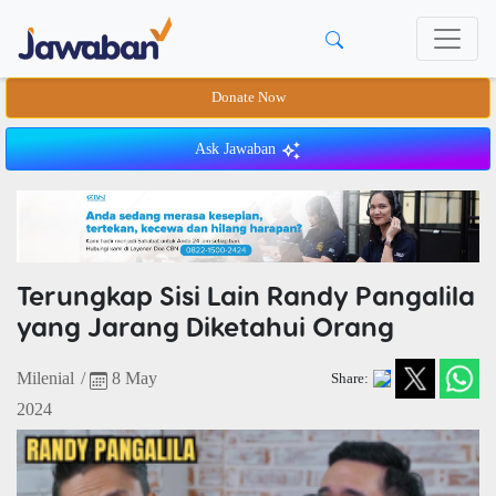
Donate Now
Ask Jawaban
Terungkap Sisi Lain Randy Pangalila
yang Jarang Diketahui Orang
Milenial
/
8 May
Share:
2024