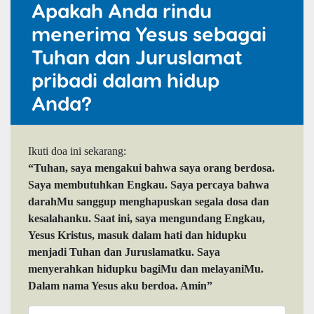
Apakah Anda rindu
menerima Yesus sebagai
Tuhan dan Juruslamat
pribadi dalam hidup
Anda?
Ikuti doa ini sekarang:
“Tuhan, saya mengakui bahwa saya orang berdosa.
Saya membutuhkan Engkau. Saya percaya bahwa
darahMu sanggup menghapuskan segala dosa dan
kesalahanku. Saat ini, saya mengundang Engkau,
Yesus Kristus, masuk dalam hati dan hidupku
menjadi Tuhan dan Juruslamatku. Saya
menyerahkan hidupku bagiMu dan melayaniMu.
Dalam nama Yesus aku berdoa. Amin”