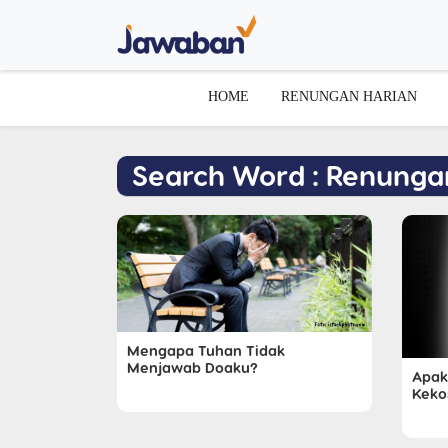
HOME
RENUNGAN HARIAN
Search Word : Renunga
Mengapa Tuhan Tidak
Menjawab Doaku?
Apak
Keko