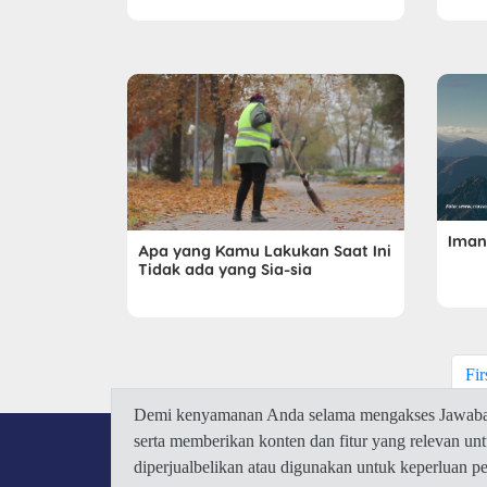
Iman
Apa yang Kamu Lakukan Saat Ini
Tidak ada yang Sia-sia
Fir
Demi kenyamanan Anda selama mengakses Jawaban.
serta memberikan konten dan fitur yang relevan u
diperjualbelikan atau digunakan untuk keperluan 