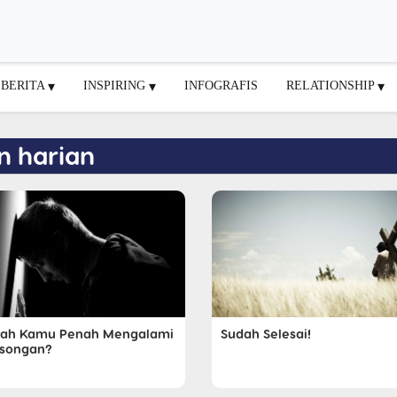
BERITA
INSPIRING
INFOGRAFIS
RELATIONSHIP
n harian
ah Kamu Penah Mengalami
Sudah Selesai!
songan?