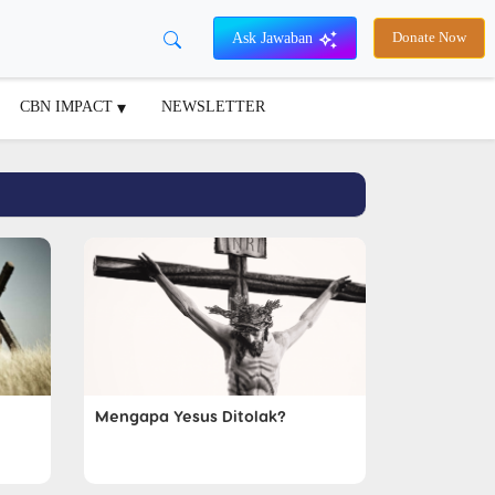
Ask Jawaban
Donate Now
CBN IMPACT
NEWSLETTER
Mengapa Yesus Ditolak?