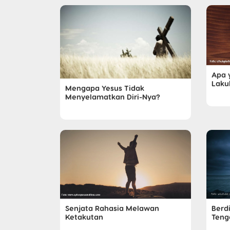
Apa 
Laku
Mengapa Yesus Tidak
Menyelamatkan Diri-Nya?
Senjata Rahasia Melawan
Berd
Ketakutan
Teng