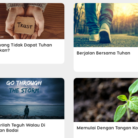
yang Tidak Dapat Tuhan
kan?
Berjalan Bersama Tuhan
irilah Teguh Walau Di
Memulai Dengan Tangan K
an Badai