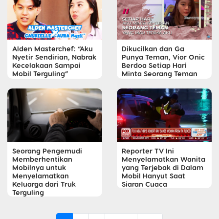
Alden Masterchef: “Aku
Dikucilkan dan Ga
Nyetir Sendirian, Nabrak
Punya Teman, Vior Onic
Kecelakaan Sampai
Berdoa Setiap Hari
Mobil Terguling”
Minta Seorang Teman
Seorang Pengemudi
Reporter TV Ini
Memberhentikan
Menyelamatkan Wanita
Mobilnya untuk
yang Terjebak di Dalam
Menyelamatkan
Mobil Hanyut Saat
Keluarga dari Truk
Siaran Cuaca
Terguling