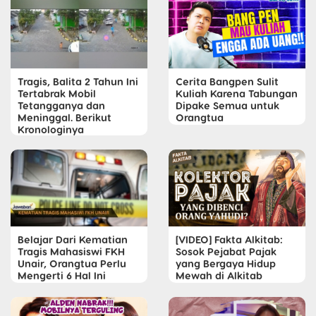
Tragis, Balita 2 Tahun Ini
Cerita Bangpen Sulit
Tertabrak Mobil
Kuliah Karena Tabungan
Tetangganya dan
Dipake Semua untuk
Meninggal. Berikut
Orangtua
Kronologinya
Belajar Dari Kematian
[VIDEO] Fakta Alkitab:
Tragis Mahasiswi FKH
Sosok Pejabat Pajak
Unair, Orangtua Perlu
yang Bergaya Hidup
Mengerti 6 Hal Ini
Mewah di Alkitab