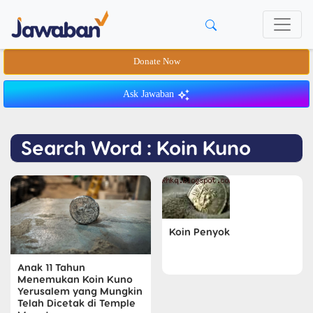
Donate Now
Ask Jawaban
Search Word : Koin Kuno
Koin Penyok
Anak 11 Tahun
Menemukan Koin Kuno
Yerusalem yang Mungkin
Telah Dicetak di Temple