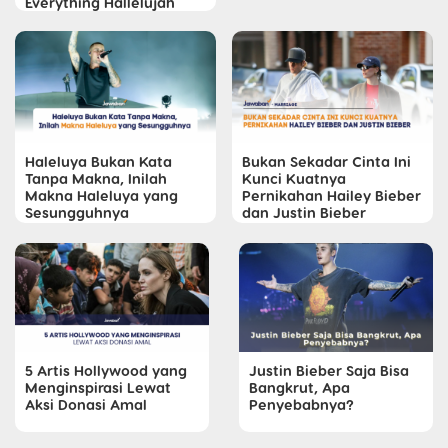
Everything Hallelujah
Haleluya Bukan Kata
Bukan Sekadar Cinta Ini
Tanpa Makna, Inilah
Kunci Kuatnya
Makna Haleluya yang
Pernikahan Hailey Bieber
Sesungguhnya
dan Justin Bieber
5 Artis Hollywood yang
Justin Bieber Saja Bisa
Menginspirasi Lewat
Bangkrut, Apa
Aksi Donasi Amal
Penyebabnya?