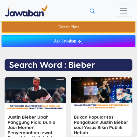
Donate Now
Ask Jawaban
Search Word : Bieber
Justin Bieber Ubah
Bukan Popularitas!
Panggung Piala Dunia
Pengakuan Justin Bieber
Jadi Momen
soal Yesus Bikin Publik
Penyembahan lewat
Heboh