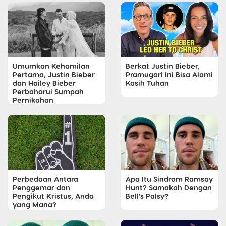
Umumkan Kehamilan
Berkat Justin Bieber,
Pertama, Justin Bieber
Pramugari Ini Bisa Alami
dan Hailey Bieber
Kasih Tuhan
Perbaharui Sumpah
Pernikahan
Apa Itu Sindrom Ramsay
Perbedaan Antara
Hunt? Samakah Dengan
Penggemar dan
Bell’s Palsy?
Pengikut Kristus, Anda
yang Mana?