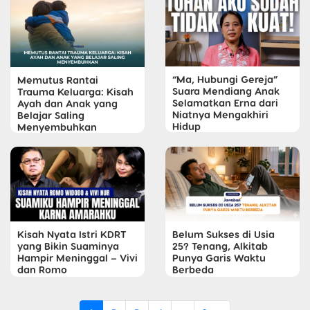
“Ma, Hubungi Gereja”
Memutus Rantai
Suara Mendiang Anak
Trauma Keluarga: Kisah
Selamatkan Erna dari
Ayah dan Anak yang
Niatnya Mengakhiri
Belajar Saling
Hidup
Menyembuhkan
Kisah Nyata Istri KDRT
Belum Sukses di Usia
yang Bikin Suaminya
25? Tenang, Alkitab
Hampir Meninggal – Vivi
Punya Garis Waktu
dan Romo
Berbeda