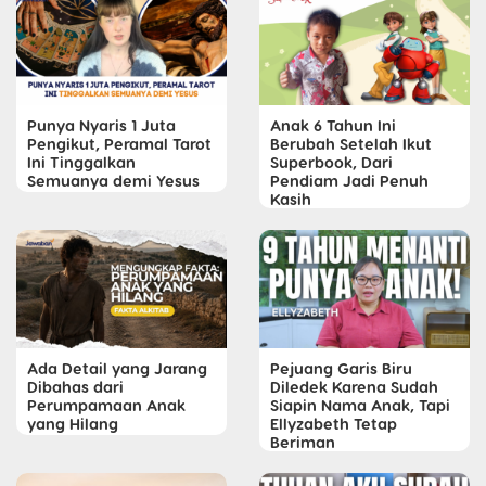
Punya Nyaris 1 Juta
Anak 6 Tahun Ini
Pengikut, Peramal Tarot
Berubah Setelah Ikut
Ini Tinggalkan
Superbook, Dari
Semuanya demi Yesus
Pendiam Jadi Penuh
Kasih
Ada Detail yang Jarang
Pejuang Garis Biru
Dibahas dari
Diledek Karena Sudah
Perumpamaan Anak
Siapin Nama Anak, Tapi
yang Hilang
Ellyzabeth Tetap
Beriman