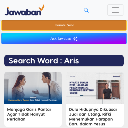
Donate Now
Ask Jawaban
Search Word : Aris
Menjaga Garis Pantai
Dulu Hidupnya Dikuasai
Agar Tidak Hanyut
Judi dan Utang, Rifki
Perlahan
Menemukan Harapan
Baru dalam Yesus