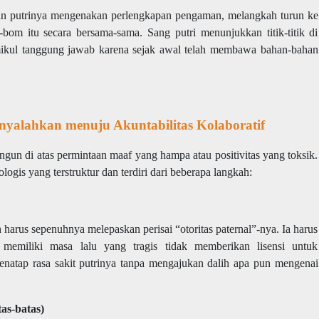
pun putrinya mengenakan perlengkapan pengaman, melangkah turun ke
om itu secara bersama-sama. Sang putri menunjukkan titik-titik di
mikul tanggung jawab karena sejak awal telah membawa bahan-bahan
enyalahkan menuju Akuntabilitas Kolaboratif
gun di atas permintaan maaf yang hampa atau positivitas yang toksik.
logis yang terstruktur dan terdiri dari beberapa langkah:
arus sepenuhnya melepaskan perisai “otoritas paternal”-nya. Ia harus
memiliki masa lalu yang tragis tidak memberikan lisensi untuk
enatap rasa sakit putrinya tanpa mengajukan dalih apa pun mengenai
as-batas)