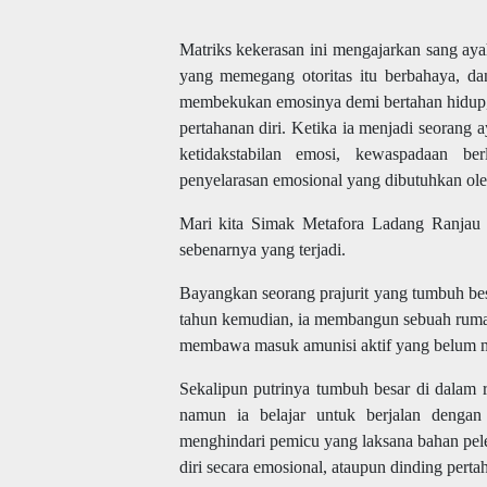
Matriks kekerasan ini mengajarkan sang ay
yang memegang otoritas itu berbahaya, dan
membekukan emosinya demi bertahan hidup,
pertahanan diri. Ketika ia menjadi seorang 
ketidakstabilan emosi, kewaspadaan ber
penyelarasan emosional yang dibutuhkan ole
Mari kita Simak Metafora Ladang Ranjau 
sebenarnya yang terjadi.
Bayangkan seorang prajurit yang tumbuh bes
tahun kemudian, ia membangun sebuah rumah 
membawa masuk amunisi aktif yang belum m
Sekalipun putrinya tumbuh besar di dalam 
namun ia belajar untuk berjalan dengan
menghindari pemicu yang laksana bahan pele
diri secara emosional, ataupun dinding pert