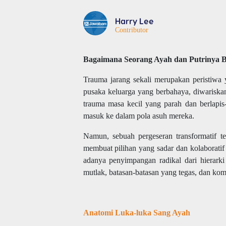
Harry Lee
Contributor
Bagaimana Seorang Ayah dan Putrinya
Trauma jarang sekali merupakan peristiwa ya
pusaka keluarga yang berbahaya, diwariskan
trauma masa kecil yang parah dan berlapis-
masuk ke dalam pola asuh mereka.
Namun, sebuah pergeseran transformatif t
membuat pilihan yang sadar dan kolaborati
adanya penyimpangan radikal dari hierarki k
mutlak, batasan-batasan yang tegas, dan ko
Anatomi Luka-luka Sang Ayah