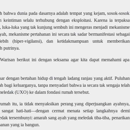
ah bahwa dunia pada dasarnya adalah tempat yang kejam, sosok-sosok
 keintiman selalu terhubung dengan eksploitasi. Karena ia terpaksa
 luka-luka yang tak kunjung sembuh ini mengeras menjadi mekanisme
ayah, mekanisme pertahanan ini secara tak sadar bermanifestasi sebagai
lebih (hiper-vigilansi), dan ketidakmampuan untuk memberikan
h putrinya.
Warisan berikut ini dengan seksama agar kita dapat memahami apa
ar dengan bertahan hidup di tengah ladang ranjau yang aktif. Puluhan
bagi keluarganya, tanpa menyadari bahwa ia secara tak sengaja telah
eledak (UXO) ke dalam fondasi rumah tersebut.
rumah itu, ia tidak menyaksikan perang yang diperjuangkan ayahnya,
 sangat hati-hati—dengan cermat menata setiap langkahnya demi
dak tersembunyi: amarah sang ayah yang meledak tiba-tiba, penarikan
ahanan yang ia bangun.