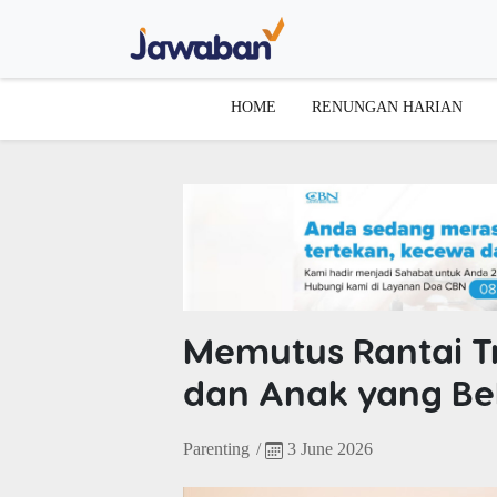
HOME
RENUNGAN HARIAN
Memutus Rantai T
dan Anak yang Be
Parenting
/
3 June 2026