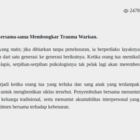
2478
 Bersama-sama Membongkar Trauma Warisan.
ng statis; jika dibiarkan tanpa penelusuran, ia berperilaku layaknya
 dari satu generasi ke generasi berikutnya. Ketika orang tua memikul
lapis, serpihan-serpihan psikologisnya tak pelak lagi akan merembes
erjadi ketika orang tua yang terluka dan sang anak yang terdampak
f untuk menghentikan siklus tersebut. Penyembuhan bersama menuntut
eluarga tradisional, serta menuntut akuntabilitas interpersonal yang
mitmen bersama terhadap kebenaran.