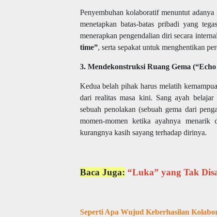
Penyembuhan kolaboratif menuntut adanya r
menetapkan batas-batas pribadi yang tega
menerapkan pengendalian diri secara intern
time”
, serta sepakat untuk menghentikan pe
3. Mendekonstruksi Ruang Gema (“Ech
Kedua belah pihak harus melatih kemampuan
dari realitas masa kini. Sang ayah belaj
sebuah penolakan (sebuah gema dari pengal
momen-momen ketika ayahnya menarik di
kurangnya kasih sayang terhadap dirinya.
Baca Juga:
“Luka” yang Tak Dis
Seperti Apa Wujud Keberhasilan Kolabora