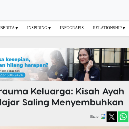
BERITA
INSPIRING
INFOGRAFIS
RELATIONSHIP
rauma Keluarga: Kisah Ayah
lajar Saling Menyembuhkan
Share: