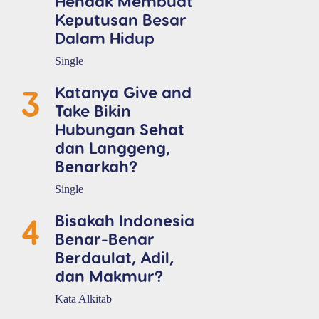
Hendak Membuat
Keputusan Besar
Dalam Hidup
Single
3
Katanya Give and
Take Bikin
Hubungan Sehat
dan Langgeng,
Benarkah?
Single
4
Bisakah Indonesia
Benar-Benar
Berdaulat, Adil,
dan Makmur?
Kata Alkitab