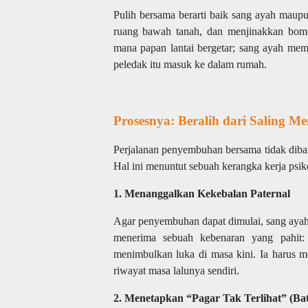
Pulih bersama berarti baik sang ayah mau
ruang bawah tanah, dan menjinakkan bom-b
mana papan lantai bergetar; sang ayah me
peledak itu masuk ke dalam rumah.
Prosesnya: Beralih dari Saling M
Perjalanan penyembuhan bersama tidak diban
Hal ini menuntut sebuah kerangka kerja psiko
1. Menanggalkan Kekebalan Paternal
Agar penyembuhan dapat dimulai, sang ayah h
menerima sebuah kebenaran yang pahit: 
menimbulkan luka di masa kini. Ia harus m
riwayat masa lalunya sendiri.
2. Menetapkan “Pagar Tak Terlihat” (Bat