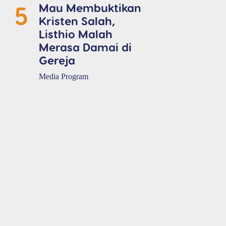
5
Mau Membuktikan
Kristen Salah,
Listhio Malah
Merasa Damai di
Gereja
Media Program