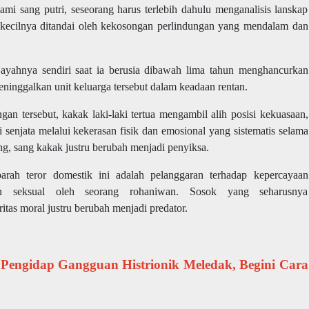
i sang putri, seseorang harus terlebih dahulu menganalisis lanskap
kecilnya ditandai oleh kekosongan perlindungan yang mendalam dan
yahnya sendiri saat ia berusia dibawah lima tahun menghancurkan
inggalkan unit keluarga tersebut dalam keadaan rentan.
gan tersebut, kakak laki-laki tertua mengambil alih posisi kekuasaan,
senjata melalui kekerasan fisik dan emosional yang sistematis selama
g, sang kakak justru berubah menjadi penyiksa.
ah teror domestik ini adalah pelanggaran terhadap kepercayaan
ehan seksual oleh seorang rohaniwan. Sosok yang seharusnya
tas moral justru berubah menjadi predator.
Pengidap Gangguan Histrionik Meledak, Begini Cara