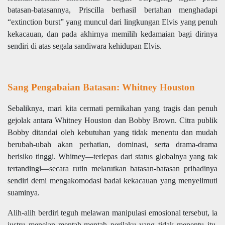
batasan-batasannya, Priscilla berhasil bertahan menghadapi
“extinction burst” yang muncul dari lingkungan Elvis yang penuh
kekacauan, dan pada akhirnya memilih kedamaian bagi dirinya
sendiri di atas segala sandiwara kehidupan Elvis.
Sang Pengabaian Batasan: Whitney Houston
Sebaliknya, mari kita cermati pernikahan yang tragis dan penuh
gejolak antara Whitney Houston dan Bobby Brown. Citra publik
Bobby ditandai oleh kebutuhan yang tidak menentu dan mudah
berubah-ubah akan perhatian, dominasi, serta drama-drama
berisiko tinggi. Whitney—terlepas dari status globalnya yang tak
tertandingi—secara rutin melarutkan batasan-batasan pribadinya
sendiri demi mengakomodasi badai kekacauan yang menyelimuti
suaminya.
Alih-alih berdiri teguh melawan manipulasi emosional tersebut, ia
justru menelan mentah-mentah perilaku yang tidak menentu itu,