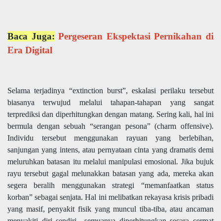
Baca Juga:
Pergeseran Ekspektasi Pernikahan di
Era Digital
Selama terjadinya “extinction burst”, eskalasi perilaku tersebut
biasanya terwujud melalui tahapan-tahapan yang sangat
terprediksi dan diperhitungkan dengan matang. Sering kali, hal ini
bermula dengan sebuah “serangan pesona” (charm offensive).
Individu tersebut menggunakan rayuan yang berlebihan,
sanjungan yang intens, atau pernyataan cinta yang dramatis demi
meluruhkan batasan itu melalui manipulasi emosional. Jika bujuk
rayu tersebut gagal melunakkan batasan yang ada, mereka akan
segera beralih menggunakan strategi “memanfaatkan status
korban” sebagai senjata. Hal ini melibatkan rekayasa krisis pribadi
yang masif, penyakit fisik yang muncul tiba-tiba, atau ancaman
menyakiti diri sendiri—semuanya diperhitungkan secara cermat