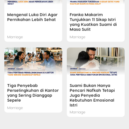
Mengenal Luka Diri Agar
Franka Makarim
Pernikahan Lebih Sehat
Tunjukkan 11 Sikap Istri
yang Kuatkan Suami di
Masa Sulit
Marriage
Marriage
Tiga Penyebab
Suami Bukan Hanya
Perselingkuhan di Kantor
Pencari Nafkah Tetapi
yang Sering Dianggap
Juga Penyedia
Sepele
Kebutuhan Emosional
Istri
Marriage
Marriage