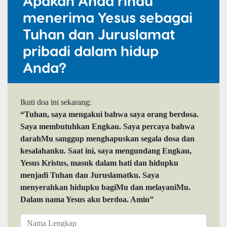
Apakah Anda rindu
menerima Yesus sebagai
Tuhan dan Juruslamat
pribadi dalam hidup
Anda?
Ikuti doa ini sekarang:
“Tuhan, saya mengakui bahwa saya orang berdosa.
Saya membutuhkan Engkau. Saya percaya bahwa
darahMu sanggup menghapuskan segala dosa dan
kesalahanku. Saat ini, saya mengundang Engkau,
Yesus Kristus, masuk dalam hati dan hidupku
menjadi Tuhan dan Juruslamatku. Saya
menyerahkan hidupku bagiMu dan melayaniMu.
Dalam nama Yesus aku berdoa. Amin”