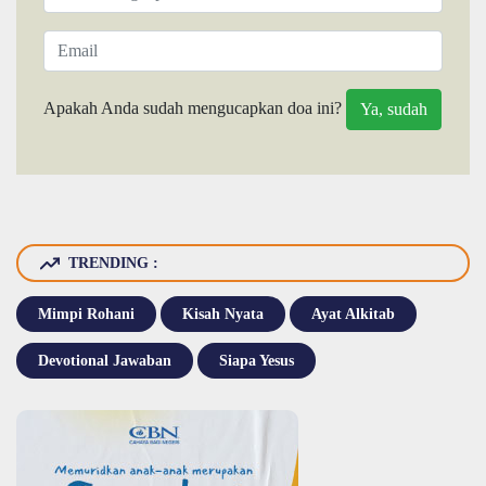
Apakah Anda sudah mengucapkan doa ini?
TRENDING :
Mimpi Rohani
Kisah Nyata
Ayat Alkitab
Devotional Jawaban
Siapa Yesus