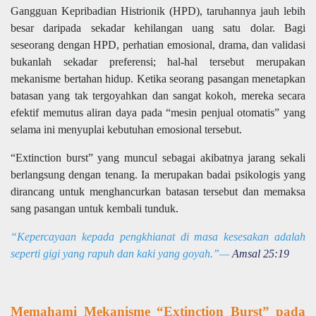
Gangguan Kepribadian Histrionik (HPD), taruhannya jauh lebih
besar daripada sekadar kehilangan uang satu dolar. Bagi
seseorang dengan HPD, perhatian emosional, drama, dan validasi
bukanlah sekadar preferensi; hal-hal tersebut merupakan
mekanisme bertahan hidup. Ketika seorang pasangan menetapkan
batasan yang tak tergoyahkan dan sangat kokoh, mereka secara
efektif memutus aliran daya pada “mesin penjual otomatis” yang
selama ini menyuplai kebutuhan emosional tersebut.
“Extinction burst” yang muncul sebagai akibatnya jarang sekali
berlangsung dengan tenang. Ia merupakan badai psikologis yang
dirancang untuk menghancurkan batasan tersebut dan memaksa
sang pasangan untuk kembali tunduk.
“Kepercayaan kepada pengkhianat di masa kesesakan adalah
seperti gigi yang rapuh dan kaki yang goyah.”—
Amsal 25:19
Memahami Mekanisme “Extinction Burst” pada