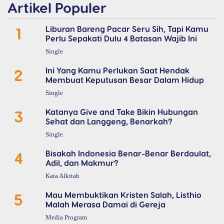
Artikel Populer
1
Liburan Bareng Pacar Seru Sih, Tapi Kamu
Perlu Sepakati Dulu 4 Batasan Wajib Ini
Single
2
Ini Yang Kamu Perlukan Saat Hendak
Membuat Keputusan Besar Dalam Hidup
Single
3
Katanya Give and Take Bikin Hubungan
Sehat dan Langgeng, Benarkah?
Single
4
Bisakah Indonesia Benar-Benar Berdaulat,
Adil, dan Makmur?
Kata Alkitab
5
Mau Membuktikan Kristen Salah, Listhio
Malah Merasa Damai di Gereja
Media Program