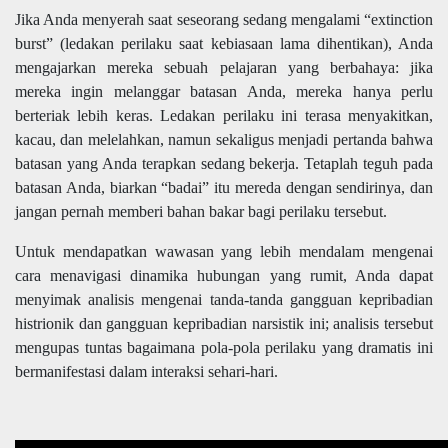
Jika Anda menyerah saat seseorang sedang mengalami “extinction
burst” (ledakan perilaku saat kebiasaan lama dihentikan), Anda
mengajarkan mereka sebuah pelajaran yang berbahaya: jika
mereka ingin melanggar batasan Anda, mereka hanya perlu
berteriak lebih keras. Ledakan perilaku ini terasa menyakitkan,
kacau, dan melelahkan, namun sekaligus menjadi pertanda bahwa
batasan yang Anda terapkan sedang bekerja. Tetaplah teguh pada
batasan Anda, biarkan “badai” itu mereda dengan sendirinya, dan
jangan pernah memberi bahan bakar bagi perilaku tersebut.
Untuk mendapatkan wawasan yang lebih mendalam mengenai
cara menavigasi dinamika hubungan yang rumit, Anda dapat
menyimak analisis mengenai tanda-tanda gangguan kepribadian
histrionik dan gangguan kepribadian narsistik ini; analisis tersebut
mengupas tuntas bagaimana pola-pola perilaku yang dramatis ini
bermanifestasi dalam interaksi sehari-hari.