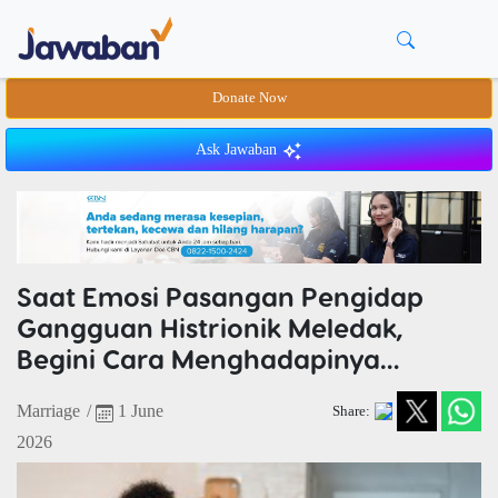
Donate Now
Ask Jawaban
Saat Emosi Pasangan Pengidap
Gangguan Histrionik Meledak,
Begini Cara Menghadapinya…
Marriage
/
1 June
Share:
2026