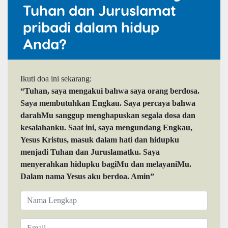
Tuhan dan Juruslamat
pribadi dalam hidup
Anda?
Ikuti doa ini sekarang:
“Tuhan, saya mengakui bahwa saya orang berdosa.
Saya membutuhkan Engkau. Saya percaya bahwa
darahMu sanggup menghapuskan segala dosa dan
kesalahanku. Saat ini, saya mengundang Engkau,
Yesus Kristus, masuk dalam hati dan hidupku
menjadi Tuhan dan Juruslamatku. Saya
menyerahkan hidupku bagiMu dan melayaniMu.
Dalam nama Yesus aku berdoa. Amin”