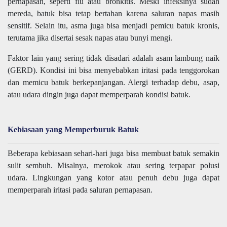
pernapasan, seperti flu atau bronkitis. Meski infeksinya sudah
mereda, batuk bisa tetap bertahan karena saluran napas masih
sensitif. Selain itu, asma juga bisa menjadi pemicu batuk kronis,
terutama jika disertai sesak napas atau bunyi mengi.
Faktor lain yang sering tidak disadari adalah asam lambung naik
(GERD). Kondisi ini bisa menyebabkan iritasi pada tenggorokan
dan memicu batuk berkepanjangan. Alergi terhadap debu, asap,
atau udara dingin juga dapat memperparah kondisi batuk.
Kebiasaan yang Memperburuk Batuk
Beberapa kebiasaan sehari-hari juga bisa membuat batuk semakin
sulit sembuh. Misalnya, merokok atau sering terpapar polusi
udara. Lingkungan yang kotor atau penuh debu juga dapat
memperparah iritasi pada saluran pernapasan.