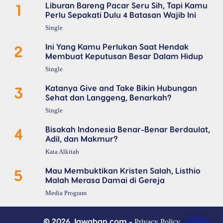
1
Liburan Bareng Pacar Seru Sih, Tapi Kamu
Perlu Sepakati Dulu 4 Batasan Wajib Ini
Single
2
Ini Yang Kamu Perlukan Saat Hendak
Membuat Keputusan Besar Dalam Hidup
Single
3
Katanya Give and Take Bikin Hubungan
Sehat dan Langgeng, Benarkah?
Single
4
Bisakah Indonesia Benar-Benar Berdaulat,
Adil, dan Makmur?
Kata Alkitab
5
Mau Membuktikan Kristen Salah, Listhio
Malah Merasa Damai di Gereja
Media Program
© 2026 Jawaban.com -
Privacy Policy