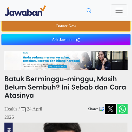
Donate Now
Ask Jawaban
Batuk Berminggu-minggu, Masih
Belum Sembuh? Ini Sebab dan Cara
Atasinya
Health
/
24 April
Share:
2026