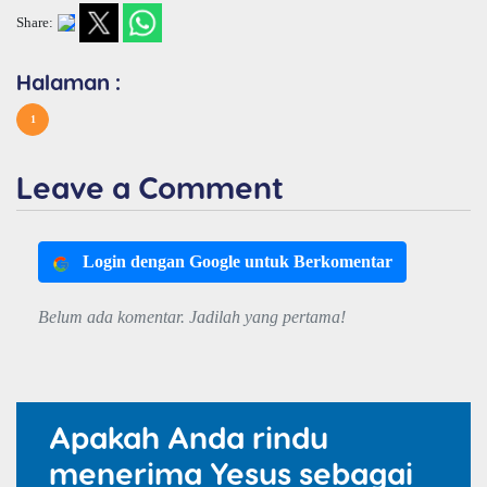
Share:
Halaman :
1
Leave a Comment
Login dengan Google untuk Berkomentar
Belum ada komentar. Jadilah yang pertama!
Apakah Anda rindu
menerima Yesus sebagai