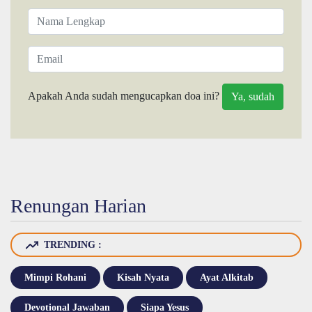
Apakah Anda sudah mengucapkan doa ini?
Renungan Harian
TRENDING :
Mimpi Rohani
Kisah Nyata
Ayat Alkitab
Devotional Jawaban
Siapa Yesus