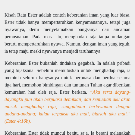
Kisah Ratu Ester adalah contoh keberanian iman yang luar biasa.
Ester tidak hanya mempertaruhkan kenyamanannya, tetapi juga
nyawanya, demi menyelamatkan bangsanya dari ancaman
pemusnahan. Pada masa itu, menghadap raja tanpa undangan
berarti mempertaruhkan nyawa. Namun, dengan iman yang teguh,
ia tetap maju meski nyawanya menjadi taruhannya.
Keberanian Ester bukanlah tindakan gegabah. Ia adalah pribadi
yang bijaksana. Sebelum memutuskan untuk menghadap raja, ia
meminta seluruh bangsanya untuk berpuasa dan berdoa selama
tiga hari, memohon bimbingan dan tuntunan Tuhan agar diberikan
kemurahan hati oleh raja. Ester berkata,
“Aku serta dayang-
dayangku pun akan berpuasa demikian, dan kemudian aku akan
masuk menghadap raja, sungguhpun berlawanan dengan
undang-undang; kalau terpaksa aku mati, biarlah aku mati.”
(Ester 4:16b).
Keberanian Ester tidak muncul begitu saja. Ia berani melangkah