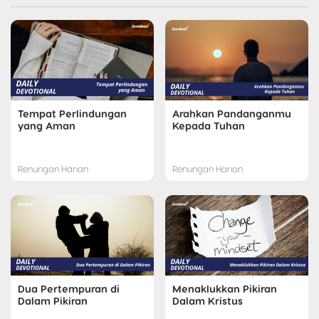
Tempat Perlindungan
Arahkan Pandanganmu
yang Aman
Kepada Tuhan
Renungan Harian
Renungan Harian
Dua Pertempuran di
Menaklukkan Pikiran
Dalam Pikiran
Dalam Kristus