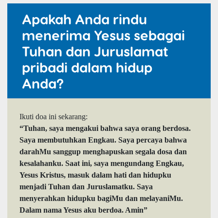
Apakah Anda rindu
menerima Yesus sebagai
Tuhan dan Juruslamat
pribadi dalam hidup
Anda?
Ikuti doa ini sekarang:
“Tuhan, saya mengakui bahwa saya orang berdosa.
Saya membutuhkan Engkau. Saya percaya bahwa
darahMu sanggup menghapuskan segala dosa dan
kesalahanku. Saat ini, saya mengundang Engkau,
Yesus Kristus, masuk dalam hati dan hidupku
menjadi Tuhan dan Juruslamatku. Saya
menyerahkan hidupku bagiMu dan melayaniMu.
Dalam nama Yesus aku berdoa. Amin”