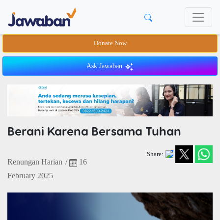
Donate Now
Ask Jawaban
Berani Karena Bersama Tuhan
Share:
Renungan Harian
/
16
February 2025