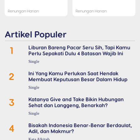
Renungan Harian
Renungan Harian
Artikel Populer
1
Liburan Bareng Pacar Seru Sih, Tapi Kamu
Perlu Sepakati Dulu 4 Batasan Wajib Ini
Single
2
Ini Yang Kamu Perlukan Saat Hendak
Membuat Keputusan Besar Dalam Hidup
Single
3
Katanya Give and Take Bikin Hubungan
Sehat dan Langgeng, Benarkah?
Single
4
Bisakah Indonesia Benar-Benar Berdaulat,
Adil, dan Makmur?
Kata Alkitab