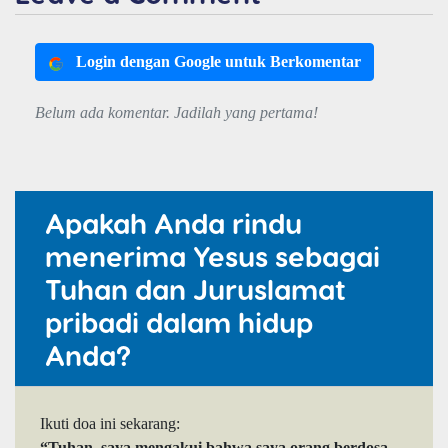
Login dengan Google untuk Berkomentar
Belum ada komentar. Jadilah yang pertama!
Apakah Anda rindu
menerima Yesus sebagai
Tuhan dan Juruslamat
pribadi dalam hidup
Anda?
Ikuti doa ini sekarang:
“Tuhan, saya mengakui bahwa saya orang berdosa.