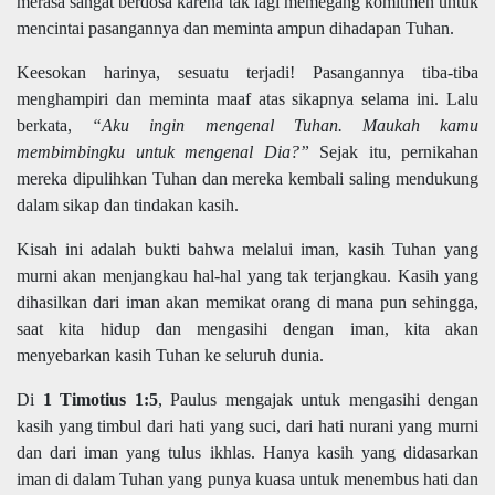
merasa sangat berdosa karena tak lagi memegang komitmen untuk
mencintai pasangannya dan meminta ampun dihadapan Tuhan.
Keesokan harinya, sesuatu terjadi! Pasangannya tiba-tiba
menghampiri dan meminta maaf atas sikapnya selama ini. Lalu
berkata,
“Aku ingin mengenal Tuhan. Maukah kamu
membimbingku untuk mengenal Dia?”
Sejak itu, pernikahan
mereka dipulihkan Tuhan dan mereka kembali saling mendukung
dalam sikap dan tindakan kasih.
Kisah ini adalah bukti bahwa melalui iman, kasih Tuhan yang
murni akan menjangkau hal-hal yang tak terjangkau. Kasih yang
dihasilkan dari iman akan memikat orang di mana pun sehingga,
saat kita hidup dan mengasihi dengan iman, kita akan
menyebarkan kasih Tuhan ke seluruh dunia.
Di
1 Timotius 1:5
, Paulus mengajak untuk mengasihi dengan
kasih yang timbul dari hati yang suci, dari hati nurani yang murni
dan dari iman yang tulus ikhlas. Hanya kasih yang didasarkan
iman di dalam Tuhan yang punya kuasa untuk menembus hati dan