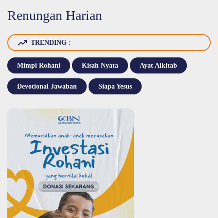
Renungan Harian
TRENDING :
Mimpi Rohani
Kisah Nyata
Ayat Alkitab
Devotional Jawaban
Siapa Yesus