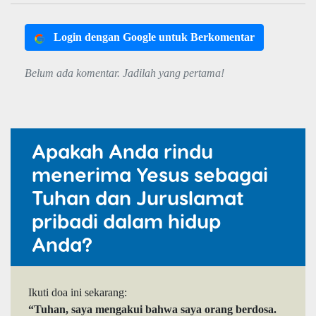
Login dengan Google untuk Berkomentar
Belum ada komentar. Jadilah yang pertama!
Apakah Anda rindu
menerima Yesus sebagai
Tuhan dan Juruslamat
pribadi dalam hidup
Anda?
Ikuti doa ini sekarang:
“Tuhan, saya mengakui bahwa saya orang berdosa.