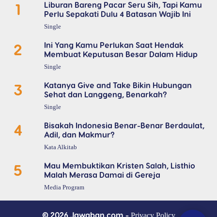
1
Liburan Bareng Pacar Seru Sih, Tapi Kamu
Perlu Sepakati Dulu 4 Batasan Wajib Ini
Single
2
Ini Yang Kamu Perlukan Saat Hendak
Membuat Keputusan Besar Dalam Hidup
Single
3
Katanya Give and Take Bikin Hubungan
Sehat dan Langgeng, Benarkah?
Single
4
Bisakah Indonesia Benar-Benar Berdaulat,
Adil, dan Makmur?
Kata Alkitab
5
Mau Membuktikan Kristen Salah, Listhio
Malah Merasa Damai di Gereja
Media Program
© 2026 Jawaban.com -
Privacy Policy