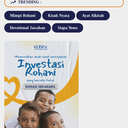
TRENDING :
Mimpi Rohani
Kisah Nyata
Ayat Alkitab
Devotional Jawaban
Siapa Yesus