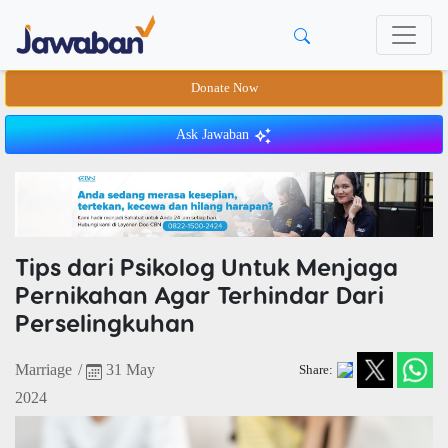
Donate Now
Ask Jawaban
Tips dari Psikolog Untuk Menjaga
Pernikahan Agar Terhindar Dari
Perselingkuhan
Marriage
/
31 May
Share:
2024