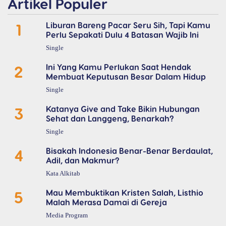
Artikel Populer
1
Liburan Bareng Pacar Seru Sih, Tapi Kamu
Perlu Sepakati Dulu 4 Batasan Wajib Ini
Single
2
Ini Yang Kamu Perlukan Saat Hendak
Membuat Keputusan Besar Dalam Hidup
Single
3
Katanya Give and Take Bikin Hubungan
Sehat dan Langgeng, Benarkah?
Single
4
Bisakah Indonesia Benar-Benar Berdaulat,
Adil, dan Makmur?
Kata Alkitab
5
Mau Membuktikan Kristen Salah, Listhio
Malah Merasa Damai di Gereja
Media Program