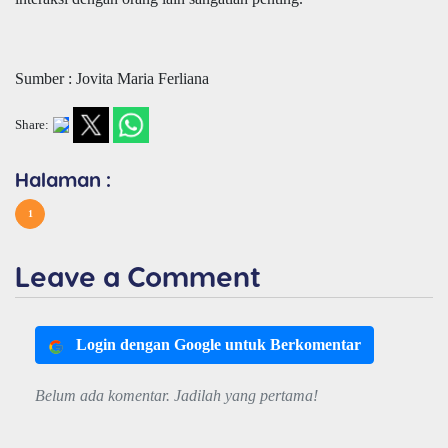
Sumber : Jovita Maria Ferliana
Share:
Halaman :
1
Leave a Comment
Login dengan Google untuk Berkomentar
Belum ada komentar. Jadilah yang pertama!