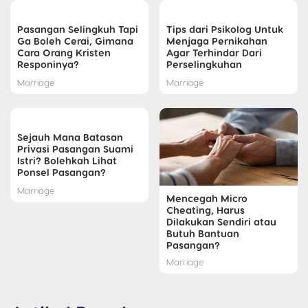
Pasangan Selingkuh Tapi
Tips dari Psikolog Untuk
Ga Boleh Cerai, Gimana
Menjaga Pernikahan
Cara Orang Kristen
Agar Terhindar Dari
Responinya?
Perselingkuhan
Marriage
Marriage
Sejauh Mana Batasan
Privasi Pasangan Suami
Istri? Bolehkah Lihat
Ponsel Pasangan?
Marriage
Mencegah Micro
Cheating, Harus
Dilakukan Sendiri atau
Butuh Bantuan
Pasangan?
Marriage