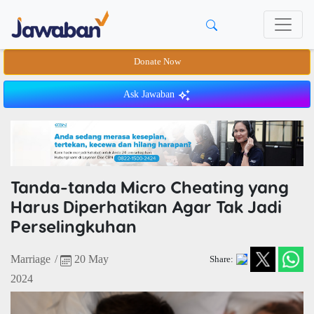
Donate Now
Ask Jawaban
Tanda-tanda Micro Cheating yang
Harus Diperhatikan Agar Tak Jadi
Perselingkuhan
Marriage
/
20 May
Share:
2024