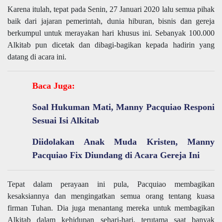
Karena itulah, tepat pada Senin, 27 Januari 2020 lalu semua pihak
baik dari jajaran pemerintah, dunia hiburan, bisnis dan gereja
berkumpul untuk merayakan hari khusus ini. Sebanyak 100.000
Alkitab pun dicetak dan dibagi-bagikan kepada hadirin yang
datang di acara ini.
Baca Juga:
Soal Hukuman Mati, Manny Pacquiao Responi
Sesuai Isi Alkitab
Diidolakan Anak Muda Kristen, Manny
Pacquiao Fix Diundang di Acara Gereja Ini
Tepat dalam perayaan ini pula, Pacquiao membagikan
kesaksiannya dan mengingatkan semua orang tentang kuasa
firman Tuhan. Dia juga menantang mereka untuk membagikan
Alkitab dalam kehidupan sehari-hari, terutama saat banyak