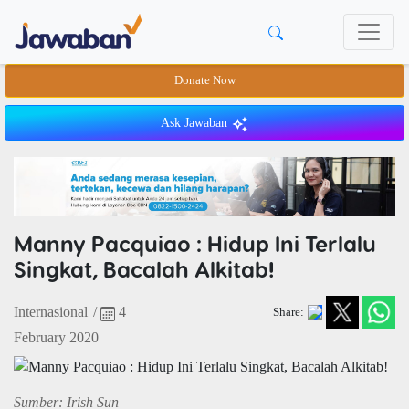
Donate Now
Ask Jawaban
Manny Pacquiao : Hidup Ini Terlalu
Singkat, Bacalah Alkitab!
Internasional
/
4
Share:
February 2020
Sumber: Irish Sun