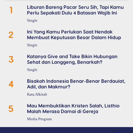
1
Liburan Bareng Pacar Seru Sih, Tapi Kamu
Perlu Sepakati Dulu 4 Batasan Wajib Ini
Single
2
Ini Yang Kamu Perlukan Saat Hendak
Membuat Keputusan Besar Dalam Hidup
Single
3
Katanya Give and Take Bikin Hubungan
Sehat dan Langgeng, Benarkah?
Single
4
Bisakah Indonesia Benar-Benar Berdaulat,
Adil, dan Makmur?
Kata Alkitab
5
Mau Membuktikan Kristen Salah, Listhio
Malah Merasa Damai di Gereja
Media Program