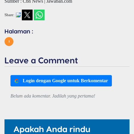
Sumber : Cbn News | Jawaban.com
Share:
Halaman :
1
Leave a Comment
Login dengan Google untuk Berkomentar
Belum ada komentar. Jadilah yang pertama!
Apakah Anda rindu