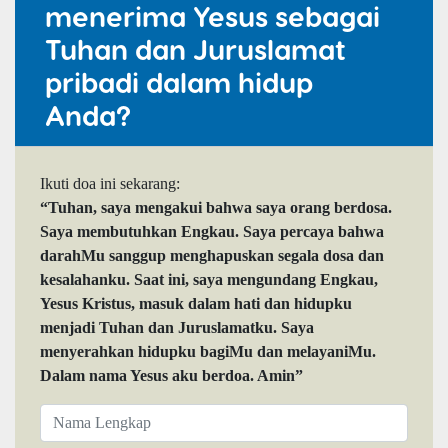
menerima Yesus sebagai
Tuhan dan Juruslamat
pribadi dalam hidup
Anda?
Ikuti doa ini sekarang:
“Tuhan, saya mengakui bahwa saya orang berdosa.
Saya membutuhkan Engkau. Saya percaya bahwa
darahMu sanggup menghapuskan segala dosa dan
kesalahanku. Saat ini, saya mengundang Engkau,
Yesus Kristus, masuk dalam hati dan hidupku
menjadi Tuhan dan Juruslamatku. Saya
menyerahkan hidupku bagiMu dan melayaniMu.
Dalam nama Yesus aku berdoa. Amin”