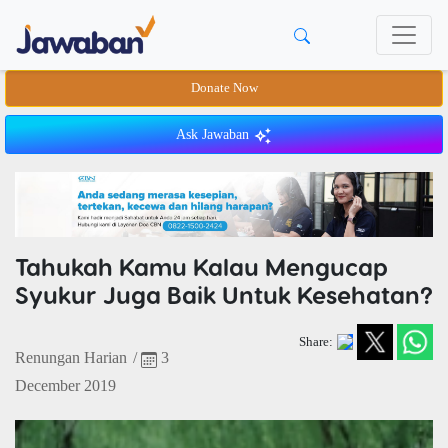
Donate Now
Ask Jawaban
Tahukah Kamu Kalau Mengucap
Syukur Juga Baik Untuk Kesehatan?
Share:
Renungan Harian
/
3
December 2019