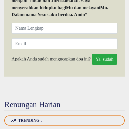
menjadi Tuhan dan Juruslamatku. Saya
menyerahkan hidupku bagiMu dan melayaniMu.
Dalam nama Yesus aku berdoa. Amin”
Apakah Anda sudah mengucapkan doa ini?
Renungan Harian
TRENDING :