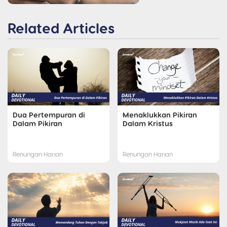
Related Articles
Dua Pertempuran di
Menaklukkan Pikiran
Dalam Pikiran
Dalam Kristus
Renungan Harian
Renungan Harian