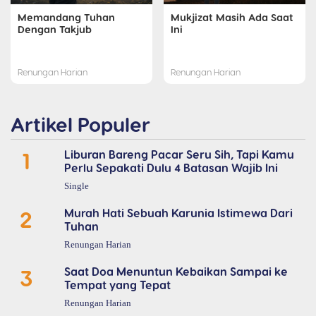
Memandang Tuhan
Mukjizat Masih Ada Saat
Dengan Takjub
Ini
Renungan Harian
Renungan Harian
Artikel Populer
1
Liburan Bareng Pacar Seru Sih, Tapi Kamu
Perlu Sepakati Dulu 4 Batasan Wajib Ini
Single
2
Murah Hati Sebuah Karunia Istimewa Dari
Tuhan
Renungan Harian
3
Saat Doa Menuntun Kebaikan Sampai ke
Tempat yang Tepat
Renungan Harian