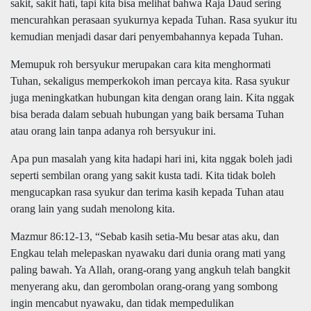
sakit, sakit hati, tapi kita bisa melihat bahwa Raja Daud sering
mencurahkan perasaan syukurnya kepada Tuhan. Rasa syukur itu
kemudian menjadi dasar dari penyembahannya kepada Tuhan.
Memupuk roh bersyukur merupakan cara kita menghormati
Tuhan, sekaligus memperkokoh iman percaya kita. Rasa syukur
juga meningkatkan hubungan kita dengan orang lain. Kita nggak
bisa berada dalam sebuah hubungan yang baik bersama Tuhan
atau orang lain tanpa adanya roh bersyukur ini.
Apa pun masalah yang kita hadapi hari ini, kita nggak boleh jadi
seperti sembilan orang yang sakit kusta tadi. Kita tidak boleh
mengucapkan rasa syukur dan terima kasih kepada Tuhan atau
orang lain yang sudah menolong kita.
Mazmur 86:12-13, “Sebab kasih setia-Mu besar atas aku, dan
Engkau telah melepaskan nyawaku dari dunia orang mati yang
paling bawah. Ya Allah, orang-orang yang angkuh telah bangkit
menyerang aku, dan gerombolan orang-orang yang sombong
ingin mencabut nyawaku, dan tidak mempedulikan