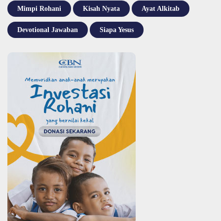
Mimpi Rohani
Kisah Nyata
Ayat Alkitab
Devotional Jawaban
Siapa Yesus