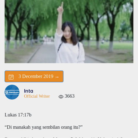
3 December 2019 →
Inta
3663
Official Writer
Lukas 17:17b
“Di manakah yang sembilan orang itu?”