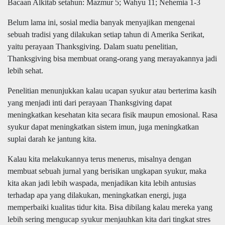
Bacaan Alkitab setahun: Mazmur 5; Wahyu 11; Nehemia 1-3
Belum lama ini, sosial media banyak menyajikan mengenai
sebuah tradisi yang dilakukan setiap tahun di Amerika Serikat,
yaitu perayaan Thanksgiving. Dalam suatu penelitian,
Thanksgiving bisa membuat orang-orang yang merayakannya jadi
lebih sehat.
Penelitian menunjukkan kalau ucapan syukur atau berterima kasih
yang menjadi inti dari perayaan Thanksgiving dapat
meningkatkan kesehatan kita secara fisik maupun emosional. Rasa
syukur dapat meningkatkan sistem imun, juga meningkatkan
suplai darah ke jantung kita.
Kalau kita melakukannya terus menerus, misalnya dengan
membuat sebuah jurnal yang berisikan ungkapan syukur, maka
kita akan jadi lebih waspada, menjadikan kita lebih antusias
terhadap apa yang dilakukan, meningkatkan energi, juga
memperbaiki kualitas tidur kita. Bisa dibilang kalau mereka yang
lebih sering mengucap syukur menjauhkan kita dari tingkat stres